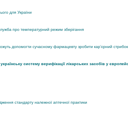
нього для України
кслужба про температурний режим зберігання
 можуть допомогти сучасному фармацевту зробити кар’єрний стрибок
країнську систему верифікації лікарських засобів у європей
дження стандарту належної аптечної практики