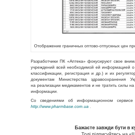
Отображение граничных оптово-отпускных цен пр
Разработчики ПК «Аптека» фокусируют свое вним
учреждений всей необходимой ей информацией о х
классификации, регистрация и др.) и их регулят
документам Министерства здравоохранения Ук
на реализации медикаментов и не тратить силы на
информации.
Со сведениями об информационном сервисе 
http://www.pharmbase.com.ua
.
Бажаєте завжди бути в к
Тоді підписуйтесь на 