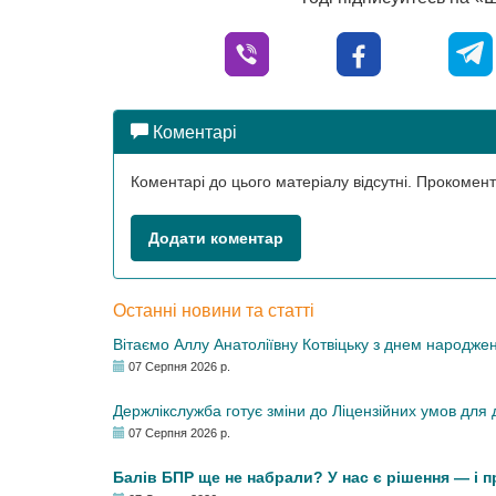
Коментарі
Коментарі до цього матеріалу відсутні. Прокоме
Додати коментар
Останні новини та статті
Вітаємо Аллу Анатоліївну Котвіцьку з днем народже
07 Серпня 2026 р.
Держлікслужба готує зміни до Ліцензійних умов для д
07 Серпня 2026 р.
Балів БПР ще не набрали? У нас є рішення — і 