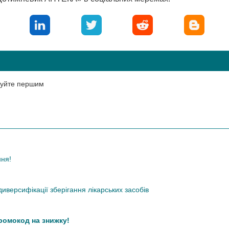
нтуйте першим
ння!
иверсифікації зберігання лікарських засобів
промокод на знижку!