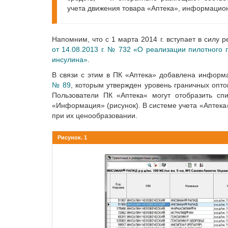
учета движения товара «Аптека», информацио
Напомним, что с 1 марта 2014 г. вступает в силу
от 14.08.2013 г. № 732 «О реализации пилотного
инсулина»
.
В связи с этим в ПК «Аптека» добавлена инфор
№ 89
, которым утвержден уровень граничных опто
Пользователи ПК «Аптека« могут отобразить сп
«Информация» (рисунок). В системе учета «Аптека
при их ценообразовании.
Рисунок. 1