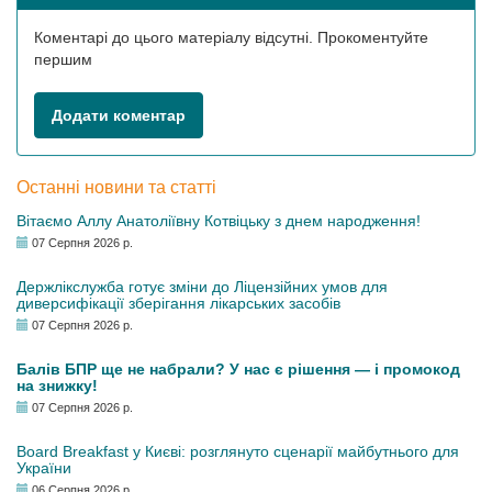
Коментарі до цього матеріалу відсутні. Прокоментуйте
першим
Додати коментар
Останні новини та статті
Вітаємо Аллу Анатоліївну Котвіцьку з днем народження!
07 Серпня 2026 р.
Держлікслужба готує зміни до Ліцензійних умов для
диверсифікації зберігання лікарських засобів
07 Серпня 2026 р.
Балів БПР ще не набрали? У нас є рішення — і промокод
на знижку!
07 Серпня 2026 р.
Board Breakfast у Києві: розглянуто сценарії майбутнього для
України
06 Серпня 2026 р.