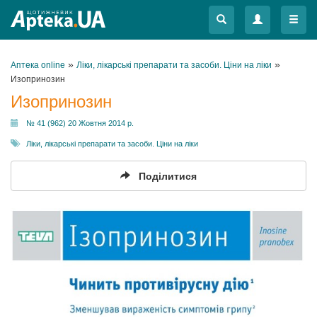
Меню
Меню
»
»
Аптека online
Ліки, лікарські препарати та засоби. Ціни на ліки
Изопринозин
Изопринозин
№ 41 (962) 20 Жовтня 2014 р.
Ліки, лікарські препарати та засоби. Ціни на ліки
Поділитися