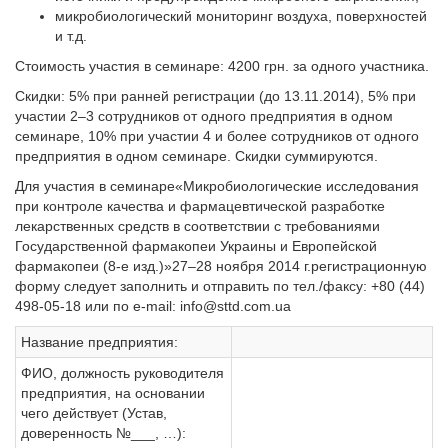
микробиологический мониторинг воздуха, поверхностей
и т.д.
Стоимость участия в семинаре: 4200 грн. за одного участника.
Скидки: 5% при ранней регистрации (до 13.11.2014), 5% при
участии 2–3 сотрудников от одного предприятия в одном
семинаре, 10% при участии 4 и более сотрудников от одного
предприятия в одном семинаре. Скидки суммируются.
Для участия в семинаре«Микробиологические исследования
при контроле качества и фармацевтической разработке
лекарственных средств в соответствии с требованиями
Государственной фармакопеи Украины и Европейской
фармакопеи (8-е изд.)»27–28 ноября 2014 г.регистрационную
форму следует заполнить и отправить по тел./факсу: +80 (44)
498-05-18 или по e-mail:
info@sttd.com.ua
Название предприятия:
ФИО, должность руководителя
предприятия, на основании
чего действует (Устав,
доверенность №___, …):