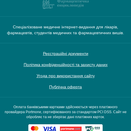
Спеціалізоване медичне інтернет-видання для лікарів,
фармацевтів, студентів медичних та фармацевтичних вишів.
Реєстраційні документи
Політика конфіденційності та захисту даних
Угода про використання сайту
Публічна оферта
Оплата банківськими картками здійснюється через платіжного
провайдера Portmone, сертифікованого за стандартом PCI DSS. Сайт не
обробляє та не зберігає дані платіжних карток.