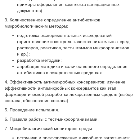
примеры оформления комплекта валидационных
документов).
3. Количественное определение антибиотиков
микробиологическим методом:
подготовка экспериментальных исследований
(приготовление и контроль качества питательных сред,
растворов, реактивов, тест-штаммов микроорганизмов
и др.);
разработка методики;
апробация методики и количественного определения
антибиотиков в лекарственных средствах.
4. Эффективность антимикробных консервантов: изучение
эффективности антимикробных консервантов как этап
фармацевтической разработки лекарственных средств (выбор
состава, обоснование состава).
5. Проведение испытания.
6. Правила работы с тест-микро­­орга­­низмами.
7. Микробиологический мониторинг среды:
источники и предупреждение микробного загрязнения;