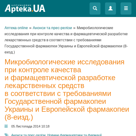
Меню
Меню
»
»
Аптека online
Анонси та прес-релізи
Микробиологические
исследования при контроле качества и фармацевтической разработке
лекарственных средств в соответствии с требованиями
Государственной фармакопеи Украины и Европейской фармакопеи (8-
еизд.)
Микробиологические исследования
при контроле качества
и фармацевтической разработке
лекарственных средств
в соответствии с требованиями
Государственной фармакопеи
Украины и Европейской фармакопеи
(8-еизд.)
05 Листопада 2014 10:18
Анонси та прес-релізи
,
Новини фармацевтики та фармації