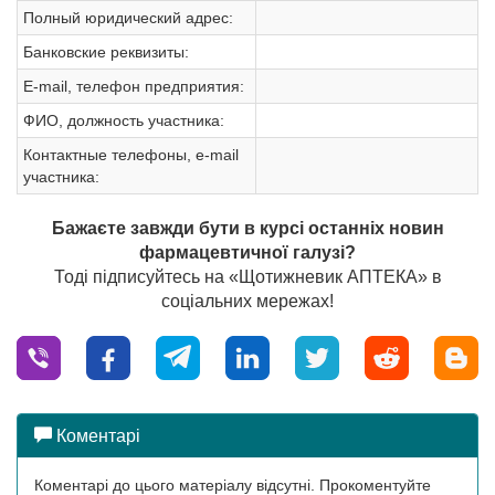
Полный юридический адрес:
Банковские реквизиты:
Е-mail, телефон предприятия:
ФИО, должность участника:
Контактные телефоны, е-mail
участника:
Бажаєте завжди бути в курсі останніх новин
фармацевтичної галузі?
Тоді підписуйтесь на «Щотижневик АПТЕКА» в
соціальних мережах!
Коментарі
Коментарі до цього матеріалу відсутні. Прокоментуйте