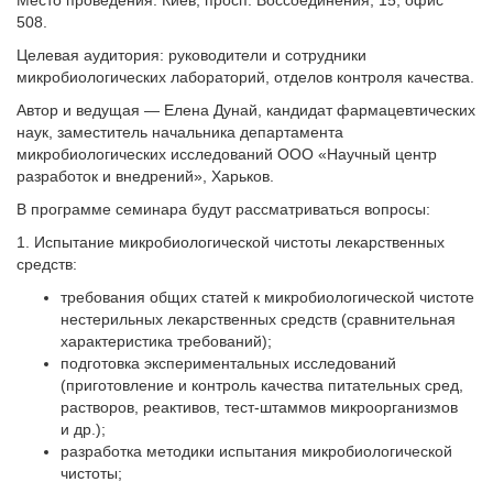
Место проведения: Киев, просп. Воссоединения, 15, офис
508.
Целевая аудитория: руководители и сотрудники
микробиологических лабораторий, отделов контроля качества.
Автор и ведущая — Елена Дунай, кандидат фармацевтических
наук, заместитель начальника департамента
микробиологических исследований ООО «Научный центр
разработок и внед­рений», Харьков.
В программе семинара будут рассматриваться вопросы:
1. Испытание микробиологической чистоты лекарственных
средств:
требования общих статей к микробиологической чистоте
нестерильных лекарственных средств (сравнительная
характеристика требований);
подготовка экспериментальных исследований
(приготовление и контроль качества питательных сред,
растворов, реактивов, тест-штаммов микроорганизмов
и др.);
разработка методики испытания микробиологической
чистоты;