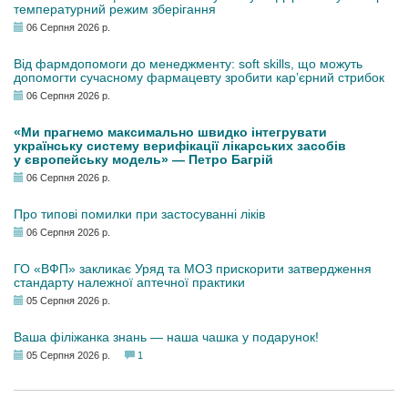
температурний режим зберігання
06 Серпня 2026 р.
Від фармдопомоги до менеджменту: soft skills, що можуть
допомогти сучасному фармацевту зробити кар’єрний стрибок
06 Серпня 2026 р.
«Ми прагнемо максимально швидко інтегрувати
українську систему верифікації лікарських засобів
у європейську модель» — Петро Багрій
06 Серпня 2026 р.
Про типові помилки при застосуванні ліків
06 Серпня 2026 р.
ГО «ВФП» закликає Уряд та МОЗ прискорити затвердження
стандарту належної аптечної практики
05 Серпня 2026 р.
Ваша філіжанка знань — наша чашка у подарунок!
05 Серпня 2026 р.
1