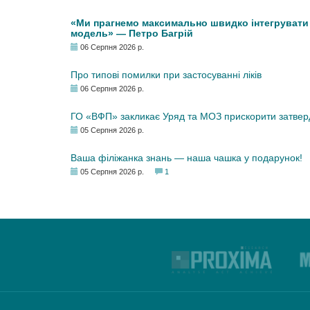
«Ми прагнемо максимально швидко інтегрувати у
модель» — Петро Багрій
06 Серпня 2026 р.
Про типові помилки при застосуванні ліків
06 Серпня 2026 р.
ГО «ВФП» закликає Уряд та МОЗ прискорити затвер
05 Серпня 2026 р.
Ваша філіжанка знань — наша чашка у подарунок!
05 Серпня 2026 р.
1