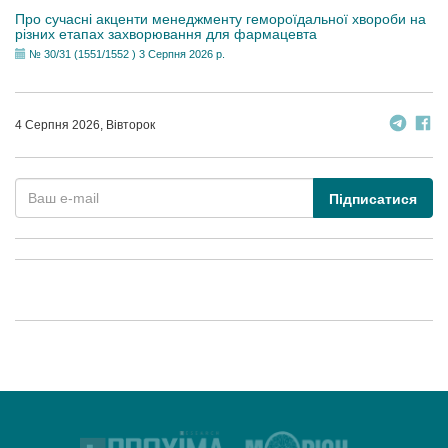
Про сучасні акценти менеджменту гемороїдальної хвороби на
різних етапах захворювання для фармацевта
№ 30/31 (1551/1552 ) 3 Серпня 2026 р.
4 Серпня 2026, Вівторок
Підписатися