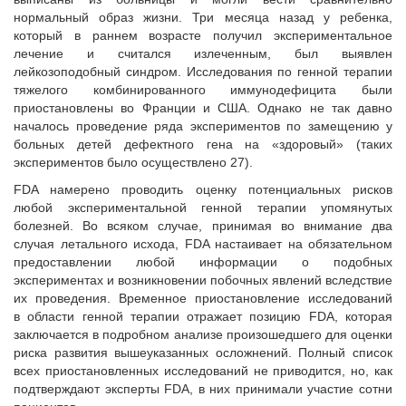
нормальный образ жизни. Три месяца назад у ребенка,
который в раннем возрасте получил экспериментальное
лечение и считался излеченным, был выявлен
лейкозоподобный синдром. Исследования по генной терапии
тяжелого комбинированного иммунодефицита были
приостановлены во Франции и США. Однако не так давно
началось проведение ряда экспериментов по замещению у
больных детей дефектного гена на «здоровый» (таких
экспериментов было осуществлено 27).
FDA намерено проводить оценку потенциальных рисков
любой экспериментальной генной терапии упомянутых
болезней. Во всяком случае, принимая во внимание два
случая летального исхода, FDA настаивает на обязательном
предоставлении любой информации о подобных
экспериментах и возникновении побочных явлений вследствие
их проведения. Временное приостановление исследований
в области генной терапии отражает позицию FDA, которая
заключается в подробном анализе произошедшего для оценки
риска развития вышеуказанных осложнений. Полный список
всех приостановленных исследований не приводится, но, как
подтверждают эксперты FDA, в них принимали участие сотни