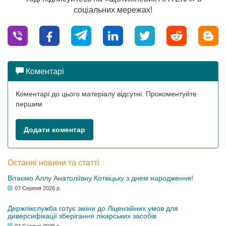
соціальних мережах!
Коментарі
Коментарі до цього матеріалу відсутні. Прокоментуйте
першим
Додати коментар
Останні новини та статті
Вітаємо Аллу Анатоліївну Котвіцьку з днем народження!
07 Серпня 2026 р.
Держлікслужба готує зміни до Ліцензійних умов для
диверсифікації зберігання лікарських засобів