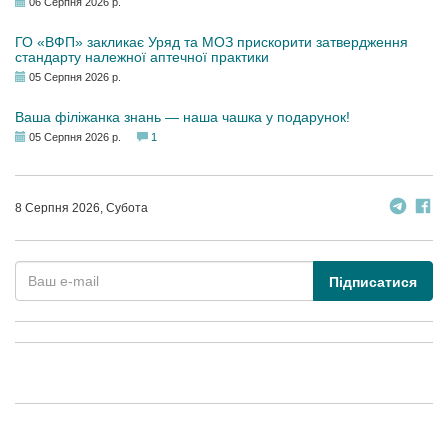
06 Серпня 2026 р.
ГО «ВФП» закликає Уряд та МОЗ прискорити затвердження
стандарту належної аптечної практики
05 Серпня 2026 р.
Ваша філіжанка знань — наша чашка у подарунок!
05 Серпня 2026 р.
1
8 Серпня 2026, Субота
Підписатися