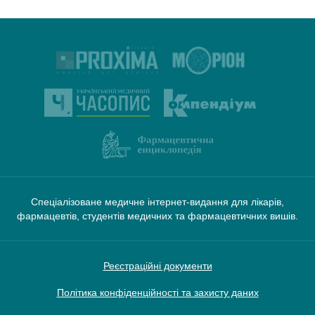
Спеціалізоване медичне інтернет-видання для лікарів,
фармацевтів, студентів медичних та фармацевтичних вишів.
Реєстраційні документи
Політика конфіденційності та захисту даних