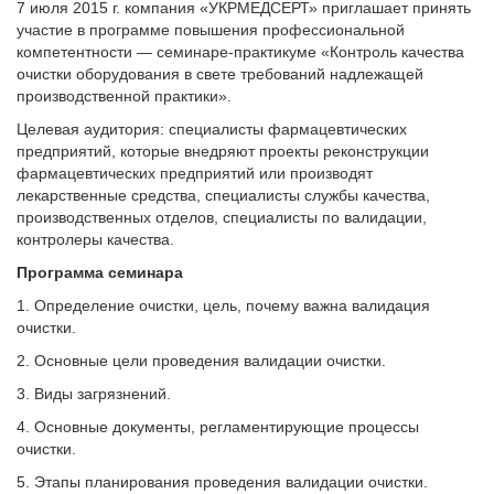
7 июля 2015 г. компания «УКРМЕДСЕРТ» приглашает принять
участие в программе повышения профессиональной
компетентности — семинаре-практикуме «Контроль качества
очистки оборудования в свете требований надлежащей
производственной практики».
Целевая аудитория: специалисты фармацевтических
предприятий, которые внедряют проекты реконструкции
фармацевтических предприятий или производят
лекарственные средства, специалисты службы качества,
производственных отделов, специалисты по валидации,
контролеры качества.
Программа семинара
1. Определение очистки, цель, почему важна валидация
очистки.
2. Основные цели проведения валидации очистки.
3. Виды загрязнений.
4. Основные документы, регламентирующие процессы
очистки.
5. Этапы планирования проведения валидации очистки.