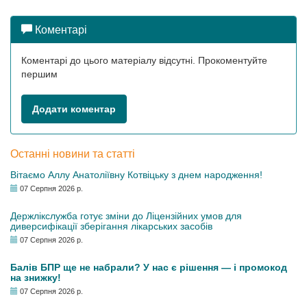
Коментарі
Коментарі до цього матеріалу відсутні. Прокоментуйте
першим
Додати коментар
Останні новини та статті
Вітаємо Аллу Анатоліївну Котвіцьку з днем народження!
07 Серпня 2026 р.
Держлікслужба готує зміни до Ліцензійних умов для
диверсифікації зберігання лікарських засобів
07 Серпня 2026 р.
Балів БПР ще не набрали? У нас є рішення — і промокод
на знижку!
07 Серпня 2026 р.