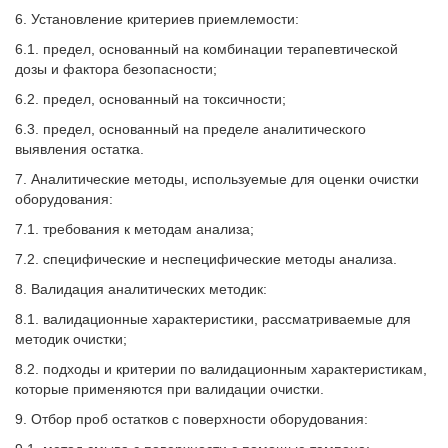
6. Установление критериев приемлемости:
6.1. предел, основанный на комбинации терапевтической
дозы и фактора безопасности;
6.2. предел, основанный на токсичности;
6.3. предел, основанный на пределе аналитического
выявления остатка.
7. Аналитические методы, используемые для оценки очистки
оборудования:
7.1. требования к методам анализа;
7.2. специфические и неспецифические методы анализа.
8. Валидация аналитических методик:
8.1. валидационные характеристики, рассматриваемые для
методик очистки;
8.2. подходы и критерии по валидационным характеристикам,
которые применяются при валидации очистки.
9. Отбор проб остатков с поверхности оборудования: