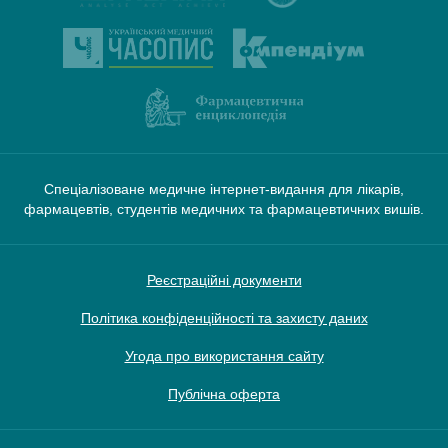
Спеціалізоване медичне інтернет-видання для лікарів,
фармацевтів, студентів медичних та фармацевтичних вишів.
Реєстраційні документи
Політика конфіденційності та захисту даних
Угода про використання сайту
Публічна оферта