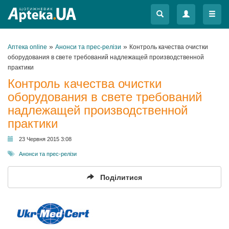
Меню
Меню
»
»
Аптека online
Анонси та прес-релізи
Контроль качества очистки
оборудования в свете требований надлежащей производственной
практики
Контроль качества очистки
оборудования в свете требований
надлежащей производственной
практики
23 Червня 2015 3:08
Анонси та прес-релізи
Поділитися