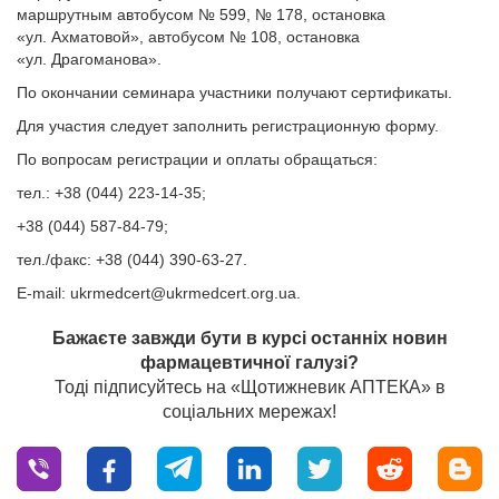
маршрутным автобусом № 599, № 178, остановка
«ул. Ахматовой», автобусом № 108, остановка
«ул. Драгоманова».
По окончании семинара участники получают сертификаты.
Для участия следует заполнить регистрационную форму.
По вопросам регистрации и оплаты обращаться:
тел.: +38 (044) 223-14-35;
+38 (044) 587-84-79;
тел./факс: +38 (044) 390-63-27.
Е-mail:
ukrmedcert@ukrmedcert.org.ua
.
Бажаєте завжди бути в курсі останніх новин
фармацевтичної галузі?
Тоді підписуйтесь на «Щотижневик АПТЕКА» в
соціальних мережах!