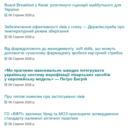
Board Breakfast у Києві: розглянуто сценарії майбутнього для
України
06 Серпня 2026 р.
Забезпечення ефективності ліків у спеку — Держлікслужба про
температурний режим зберігання
06 Серпня 2026 р.
Від фармдопомоги до менеджменту: soft skills, що можуть
допомогти сучасному фармацевту зробити кар’єрний стрибок
06 Серпня 2026 р.
«Ми прагнемо максимально швидко інтегрувати
українську систему верифікації лікарських засобів
у європейську модель» — Петро Багрій
06 Серпня 2026 р.
Про типові помилки при застосуванні ліків
06 Серпня 2026 р.
ГО «ВФП» закликає Уряд та МОЗ прискорити затвердження
стандарту належної аптечної практики
05 Серпня 2026 р.