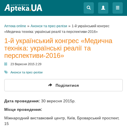
Меню
Меню
»
»
Аптека online
Анонси та прес-релізи
1-й український конгрес
«Медична техніка: українські реалії та перспективи-2016»
1-й український конгрес «Медична
техніка: українські реалії та
перспективи-2016»
23 Вересня 2015 2:29
Анонси та прес-релізи
Поділитися
Дата проведення:
30 вересня 2015р.
Місце проведення:
Міжнародний виставковий центр, Київ, Броварський проспект,
15