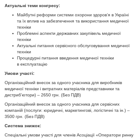
Актуальні теми конгресу:
Майбутні реформи системи охорони здоров’я в Україні
та їх вплив на забезпечення та використання медичної
техніки
Проблемні аспекти державних закупівель медичної
техніки
Актуальні питання сервісного обслуговування медичної
техніки
Процедурні питання введення медичної техніки
в експлуатацію
Умови участі:
Організаційний внесок за одного учасника для виробників
медичної техніки і витратних матеріалів представники та
дистриб’ютори) – 2650 грн. (Без ПДВ)
Організаційний внесок за одного учасника для сервісних
компаній (послуги: юридичні, маркетингові, логістичні та ін.) –
3500 грн. (Без ПДВ)
Система знижок:
Спеціальні умови участі для членів Асоціації «Оператори ринку