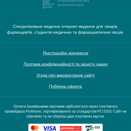
Спеціалізоване медичне інтернет-видання для лікарів,
фармацевтів, студентів медичних та фармацевтичних вишів.
Реєстраційні документи
Політика конфіденційності та захисту даних
Угода про використання сайту
Публічна оферта
Оплата банківськими картками здійснюється через платіжного
провайдера Portmone, сертифікованого за стандартом PCI DSS. Сайт не
обробляє та не зберігає дані платіжних карток.