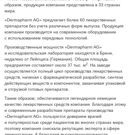
образом, продукция компании представлена в 33 странах
мира.
«Dermapharm AG» предлагает более 60 лекарственных
препаратов без учета различных форм выпуска. Продукция
компании производится на современном оборудовании
с использованием передовых технологий.
Производственные мощности «Dermapharm AG»
и исследовательская лаборатория находятся в Брене,
недалеко от Лейпцига (Германия). Общая площадь
2
предприятия составляет около 37 тыс. м
. На заводе
осуществляется полный цикл производства лекарственных
средств, начиная с фармацевтической разработки, синтеза
действующих веществ и компонентов, заканчивая упаковкой
и отгрузкой готовых препаратов.
Таким образом, обеспечивается легендарное немецкое
качество лекарственных средств компании. Благодаря этому
и современным разработкам препараты производства
«Dermapharm AG» пользуются доверием врачей
и популярностью среди пациентов во многих странах мира,
поэтому компания снискала репутацию эксперта в сфере
дерматологии. А благодаря высокотехнологичности