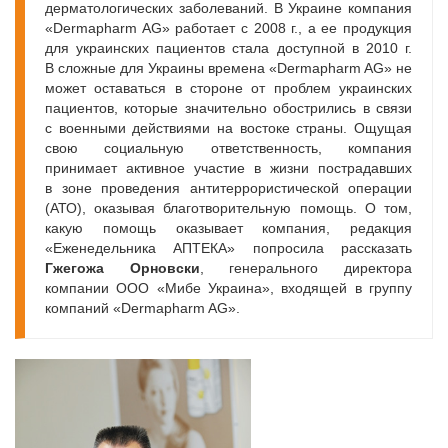
дерматологических заболеваний. В Украине компания
«Dermapharm AG» работает с 2008 г., а ее продукция
для украинских пациентов стала доступной в 2010 г.
В сложные для Украины времена «Dermapharm AG» не
может оставаться в стороне от проблем украинских
пациентов, которые значительно обострились в связи
с военными действиями на востоке страны. Ощущая
свою социальную ответственность, компания
принимает активное участие в жизни пострадавших
в зоне проведения антитеррористической операции
(АТО), оказывая благотворительную помощь. О том,
какую помощь оказывает компания, редакция
«Еженедельника АПТЕКА» попросила рассказать
Гжегожа Орновски
, генерального директора
компании ООО «Мибе Украина», входящей в группу
компаний «Dermapharm AG».