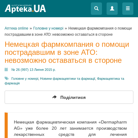
Меню
Меню
»
»
Аптека online
Головне у номері
Немецкая фармкомпания о помощи
пострадавшим в зоне АТО: невозможно оставаться в стороне
Немецкая фармкомпания о помощи
пострадавшим в зоне АТО:
невозможно оставаться в стороне
№ 26 (997) 13 Липня 2015 р.
Головне у номері
,
Новини фармацевтики та фармації
,
Фармацевтика та
фармація
Поділитися
Немецкая фармацевтическая компания «Dermapharm
AG» уже более 20 лет занимается производством
лекарственных средств для лечения