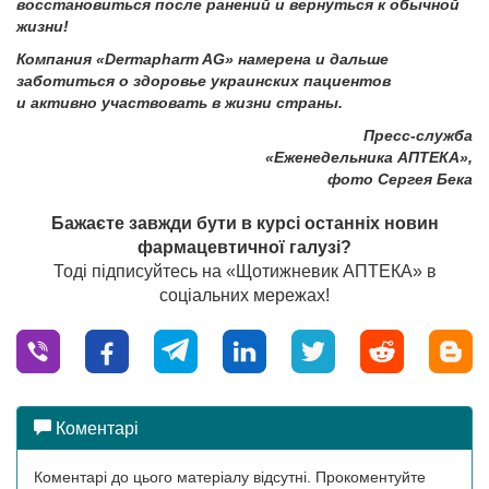
восстановиться после ранений и вернуться к обычной
жизни!
Компания «Dermapharm AG» намерена и дальше
заботиться о здоровье украинских пациентов
и активно участвовать в жизни страны.
Пресс-служба
«Еженедельника АПТЕКА»,
фото Сергея Бека
Бажаєте завжди бути в курсі останніх новин
фармацевтичної галузі?
Тоді підписуйтесь на «Щотижневик АПТЕКА» в
соціальних мережах!
Коментарі
Коментарі до цього матеріалу відсутні. Прокоментуйте