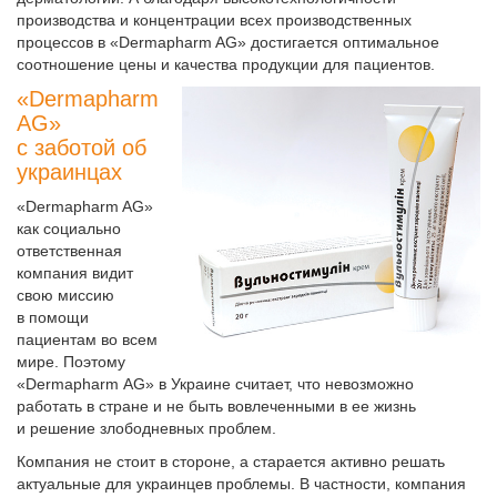
производства и концентрации всех производственных
процессов в «Dermapharm AG» достигается оптимальное
соотношение цены и качества продукции для пациентов.
«Dermapharm
AG»
с заботой об
украинцах
«Dermapharm AG»
как социально
ответственная
компания видит
свою миссию
в помощи
пациентам во всем
мире. Поэтому
«Dermapharm AG» в Украине считает, что невозможно
работать в стране и не быть вовлеченными в ее жизнь
и решение злободневных проблем.
Компания не стоит в стороне, а старается активно решать
актуальные для украинцев проблемы. В частности, компания