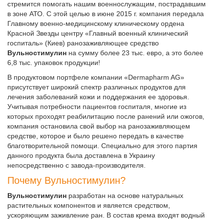
стремится помогать нашим военнослужащим, пострадавшим
в зоне АТО. С этой целью в июне 2015 г. компания передала
Главному военно-медицинскому клиническому ордена
Красной Звезды центру «Главный военный клинический
госпиталь» (Киев) ранозаживляющее средство
Вульностимулин
на сумму более 23 тыс. евро, а это более
6,8 тыс. упаковок продукции!
В продуктовом портфеле компании «Dermapharm AG»
присутствует широкий спектр различных продуктов для
лечения заболеваний кожи и поддержания ее здоровья.
Учитывая потребности пациентов госпиталя, многие из
которых проходят реабилитацию после ранений или ожогов,
компания остановила свой выбор на ранозаживляющем
средстве, которое и было решено передать в качестве
благотворительной помощи. Специально для этого партия
данного продукта была доставлена в Украину
непосредственно с завода-производителя.
Почему Вульностимулин?
Вульностимулин
разработан на основе натуральных
растительных компонентов и является средством,
ускоряющим заживление ран. В состав крема входят водный