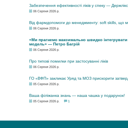
Забезпечення ефективності ліків у спеку — Держлі
06 Серпня 2026 р.
Від фармдопомоги до менеджменту: soft skills, що
06 Серпня 2026 р.
«Ми прагнемо максимально швидко інтегрувати у
модель» — Петро Багрій
06 Серпня 2026 р.
Про типові помилки при застосуванні ліків
06 Серпня 2026 р.
ГО «ВФП» закликає Уряд та МОЗ прискорити затвер
05 Серпня 2026 р.
Ваша філіжанка знань — наша чашка у подарунок!
05 Серпня 2026 р.
1