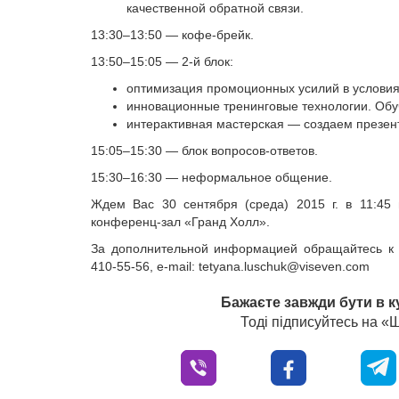
качественной обратной связи.
13:30–13:50 — кофе-брейк.
13:50–15:05 — 2-й блок:
оптимизация промоционных усилий в условия
инновационные тренинговые технологии. Обуч
интерактивная мастерская — создаем презен
15:05–15:30 — блок вопросов-ответов.
15:30–16:30 — неформальное общение.
Ждем Вас 30 сентября (среда) 2015 г. в 11:45 
конференц-зал «Гранд Холл».
За дополнительной информацией обращайтесь к р
410-55-56, e-mail:
tetyana.luschuk@viseven.com
Бажаєте завжди бути в к
Тоді підписуйтесь на 