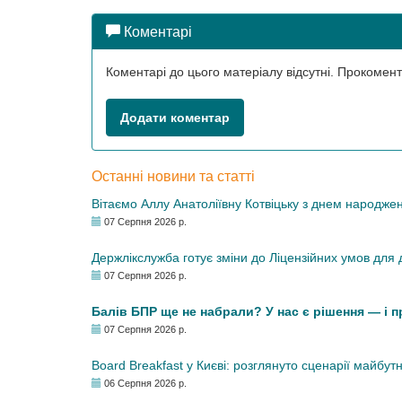
Коментарі
Коментарі до цього матеріалу відсутні. Прокоме
Додати коментар
Останні новини та статті
Вітаємо Аллу Анатоліївну Котвіцьку з днем народже
07 Серпня 2026 р.
Держлікслужба готує зміни до Ліцензійних умов для д
07 Серпня 2026 р.
Балів БПР ще не набрали? У нас є рішення — і 
07 Серпня 2026 р.
Board Breakfast у Києві: розглянуто сценарії майбут
06 Серпня 2026 р.