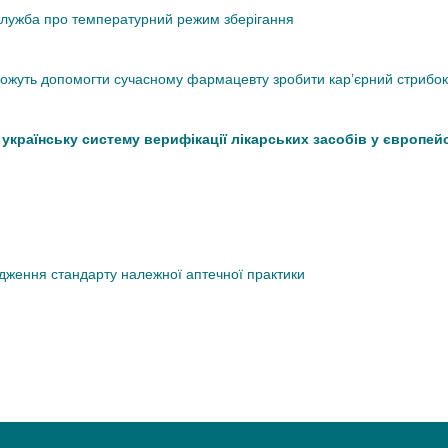
кслужба про температурний режим зберігання
 можуть допомогти сучасному фармацевту зробити кар’єрний стрибок
країнську систему верифікації лікарських засобів у європей
дження стандарту належної аптечної практики