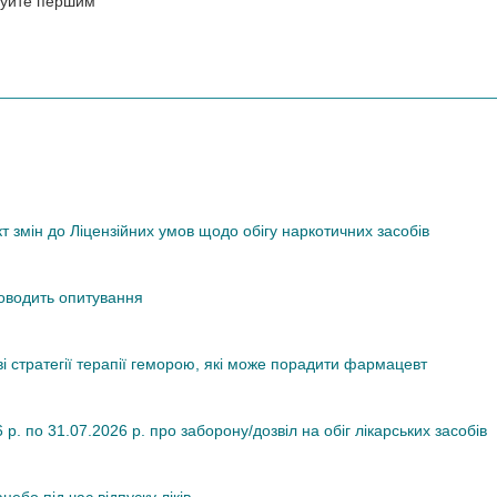
нтуйте першим
змін до Ліцензійних умов щодо обігу наркотичних засобів
роводить опитування
ві стратегії терапії геморою, які може порадити фармацевт
. по 31.07.2026 р. про заборону/дозвіл на обіг лікарських засобів