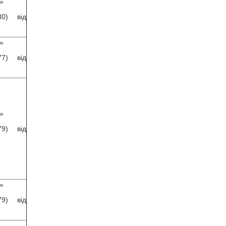
»
) від
»
) від
»
) від
»
) від