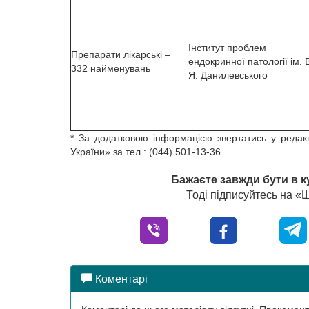
Інститут проблем
Препарати лікарські –
ендокринної патології ім. 
332 найменувань
Я. Данилевського
* За додатковою інформацією звертатись у редак
України» за тел.: (044) 501-13-36.
Бажаєте завжди бути в к
Тоді підписуйтесь на 
Коментарі