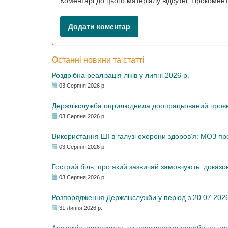
Коментарі до цього матеріалу відсутні. Прокоме
Додати коментар
Останні новини та статті
Роздрібна реалізація ліків у липні 2026 р.
03 Серпня 2026 р.
Держлікслужба оприлюднила доопрацьований проєкт 
03 Серпня 2026 р.
Використання ШІ в галузі охорони здоров’я: МОЗ п
03 Серпня 2026 р.
Гострий біль, про який зазвичай замовчують: доказо
03 Серпня 2026 р.
Розпорядження Держлікслужби у період з 20.07.2026 р
31 Липня 2026 р.