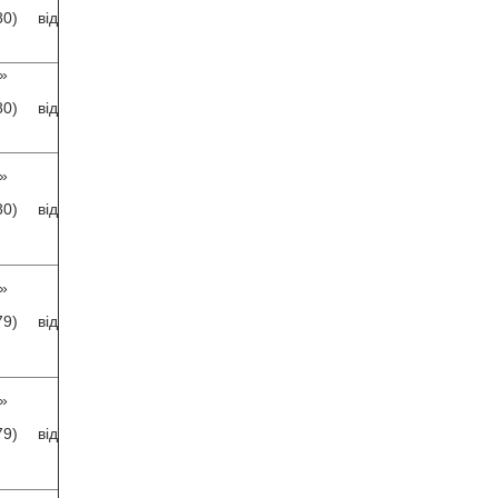
) від
»
) від
»
) від
»
) від
»
) від