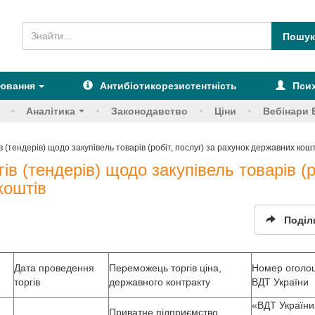
рювання
Антибіотикорезистентність
Псих
Аналітика
Законодавство
Ціни
Вебінари 
 (тендерів) щодо закупівель товарів (робіт, послуг) за рахунок державних кошт
ів (тендерів) щодо закупівель товарів (р
коштів
Поділ
Дата проведення
Переможець торгів ціна,
Номер оголо
торгів
державного контракту
ВДТ України
«ВДТ України
Приватне підприємство