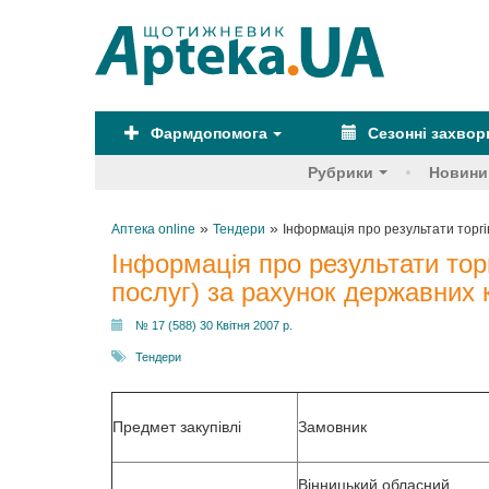
Фармдопомога
Сезонні захво
Рубрики
Новини
»
»
Аптека online
Тендери
Інформація про результати торгів
Інформація про результати торг
послуг) за рахунок державних 
№ 17 (588) 30 Квітня 2007 р.
Тендери
Предмет закупівлі
Замовник
Вінницький обласний