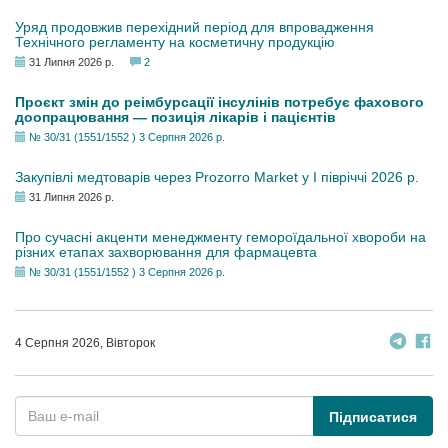
Уряд продовжив перехідний період для впровадження
Технічного регламенту на косметичну продукцію
31 Липня 2026 р.
2
Проєкт змін до реімбурсації інсулінів потребує фахового
доопрацювання — позиція лікарів і пацієнтів
№ 30/31 (1551/1552 ) 3 Серпня 2026 р.
Закупівлі медтоварів через Prozorro Market у I півріччі 2026 р.
31 Липня 2026 р.
Про сучасні акценти менеджменту гемороїдальної хвороби на
різних етапах захворювання для фармацевта
№ 30/31 (1551/1552 ) 3 Серпня 2026 р.
4 Серпня 2026, Вівторок
Підписатися