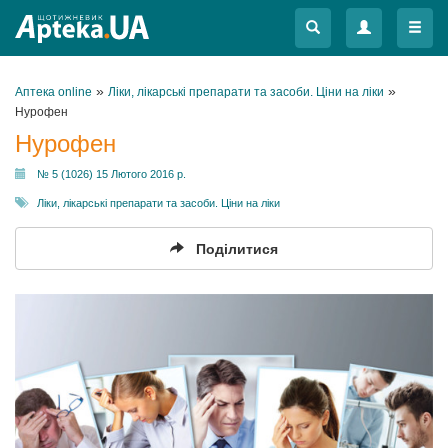
Меню
Меню
»
»
Аптека online
Ліки, лікарські препарати та засоби. Ціни на ліки
Нурофен
Нурофен
№ 5 (1026) 15 Лютого 2016 р.
Ліки, лікарські препарати та засоби. Ціни на ліки
Поділитися