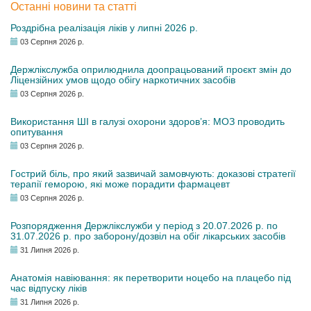
Останні новини та статті
Роздрібна реалізація ліків у липні 2026 р.
03 Серпня 2026 р.
Держлікслужба оприлюднила доопрацьований проєкт змін до
Ліцензійних умов щодо обігу наркотичних засобів
03 Серпня 2026 р.
Використання ШІ в галузі охорони здоров’я: МОЗ проводить
опитування
03 Серпня 2026 р.
Гострий біль, про який зазвичай замовчують: доказові стратегії
терапії геморою, які може порадити фармацевт
03 Серпня 2026 р.
Розпорядження Держлікслужби у період з 20.07.2026 р. по
31.07.2026 р. про заборону/дозвіл на обіг лікарських засобів
31 Липня 2026 р.
Анатомія навіювання: як перетворити ноцебо на плацебо під
час відпуску ліків
31 Липня 2026 р.