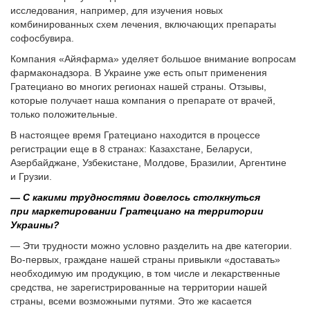
исследования, например, для изучения новых
комбинированных схем лечения, включающих препараты
софосбувира.
Компания «Айяфарма» уделяет большое внимание вопросам
фармаконадзора. В Украине уже есть опыт применения
Гратециано во многих регионах нашей страны. Отзывы,
которые получает наша компания о препарате от врачей,
только положительные.
В настоящее время Гратециано находится в процессе
регистрации еще в 8 странах: Казахстане, Беларуси,
Азербайджане, Узбекистане, Молдове, Бразилии, Аргентине
и Грузии.
— С какими трудностями довелось столкнуться
при маркетировании Гратециано на территории
Украины?
— Эти трудности можно условно разделить на две категории.
Во-первых, граждане нашей страны привыкли «доставать»
необходимую им продукцию, в том числе и лекарственные
средства, не зарегистрированные на территории нашей
страны, всеми возможными путями. Это же касается