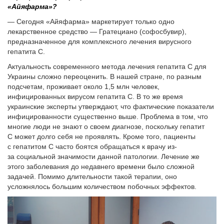
«Айяфарма»?
— Сегодня «Айяфарма» маркетирует только одно
лекарственное средство — Гратециано (софосбувир),
предназначенное для комплексного лечения вирусного
гепатита С.
Актуальность современного метода лечения гепатита С для
Украины сложно переоценить. В нашей стране, по разным
подсчетам, проживает около 1,5 млн человек,
инфицированных вирусом гепатита С. В то же время
украинские эксперты утверждают, что фактические показатели
инфицированности существенно выше. Проблема в том, что
многие люди не знают о своем диагнозе, поскольку гепатит
С может долго себя не проявлять. Кроме того, пациенты
с гепатитом С часто боятся обращаться к врачу из-
за социальной значимости данной патологии. Лечение же
этого заболевания до недавнего времени было сложной
задачей. Помимо длительности такой терапии, оно
усложнялось большим количеством побочных эффектов.