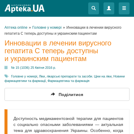
Меню
Меню
»
»
Аптека online
Головне у номері
Инновации в лечении вирусного
гепатита С теперь доступны и украинским пациентам
Инновации в лечении вирусного
гепатита С теперь доступны
и украинским пациентам
№ 15 (1036) 25 Квітня 2016 р.
Головне у номері
,
Ліки, лікарські препарати та засоби. Ціни на ліки
,
Новини
фармацевтики та фармації
,
Фармацевтика та фармація
Поділитися
Доступность медикаментозной терапии для пациентов
с социально опасными заболеваниями — актуальная
тема для здравоохранения Украины. Особенно, когда