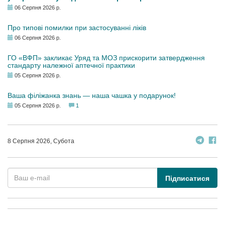
06 Серпня 2026 р.
Про типові помилки при застосуванні ліків
06 Серпня 2026 р.
ГО «ВФП» закликає Уряд та МОЗ прискорити затвердження
стандарту належної аптечної практики
05 Серпня 2026 р.
Ваша філіжанка знань — наша чашка у подарунок!
05 Серпня 2026 р.
1
8 Серпня 2026, Субота
Підписатися