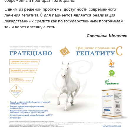
современный препарат Гратециано.
Одним из решений проблемы доступности современного
лечения гепатита С для пациентов является реализация
лекарственных средств как по государственным программам,
так и через аптечную сеть.
Светлана Шелепко