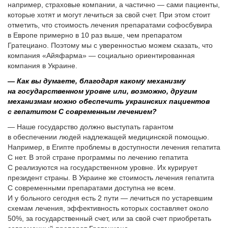
например, страховые компании, а частично — сами пациенты,
которые хотят и могут лечиться за свой счет. При этом стоит
отметить, что стоимость лечения препаратами софосбувира
в Европе примерно в 10 раз выше, чем препаратом
Гратециано. Поэтому мы с уверенностью можем сказать, что
компания «Айяфарма» — социально ориентированная
компания в Украине.
— Как вы думаете, благодаря какому механизму
на государственном уровне или, возможно, другим
механизмам можно обеспечить украинских пациентов
с гепатитом С современным лечением?
— Наше государство должно выступать гарантом
в обеспечении людей надлежащей медицинской помощью.
Например, в Египте проблемы в доступности лечения гепатита
С нет. В этой стране программы по лечению гепатита
С реализуются на государственном уровне. Их курирует
президент страны. В Украине же стоимость лечения гепатита
С современными препаратами доступна не всем.
И у больного сегодня есть 2 пути — лечиться по устаревшим
схемам лечения, эффективность которых составляет около
50%, за государственный счет, или за свой счет приобретать