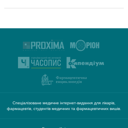
Спеціалізоване медичне інтернет-видання для лікарів,
фармацевтів, студентів медичних та фармацевтичних вишів.