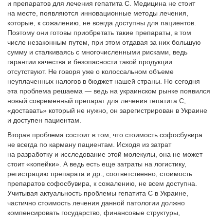
и препаратов для лечения гепатита С. Медицина не стоит
на месте, появляются инновационные методы лечения,
которые, к сожалению, не всегда доступны для пациентов.
Поэтому они готовы приобретать такие препараты, в том
числе незаконным путем, при этом отдавая за них большую
сумму и сталкиваясь с многочисленными рисками, ведь
гарантии качества и безопасности такой продукции
отсутствуют. Не говоря уже о колоссальном объеме
неуплаченных налогов в бюджет нашей страны. Но сегодня
эта проблема решаема — ведь на украинском рынке появился
новый современный препарат для лечения гепатита С,
«доставать» который не нужно, он зарегистрирован в Украине
и доступен пациентам.
Вторая проблема состоит в том, что стоимость софосбувира
не всегда по карману пациентам. Исходя из затрат
на разработку и исследование этой молекулы, она не может
стоит «копейки». А ведь есть еще затраты на логистику,
регистрацию препарата и др., соответственно, стоимость
препаратов софосбувира, к сожалению, не всем доступна.
Учитывая актуальность проблемы гепатита С в Украине,
частично стоимость лечения данной патологии должно
компенсировать государство, финансовые структуры,