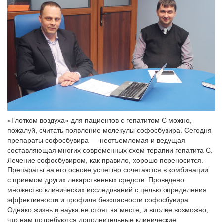
«Глотком воздуха» для пациентов с гепатитом С можно,
пожалуй, считать появление молекулы софосбувира. Сегодня
препараты софосбувира — неотъемлемая и ведущая
составляющая многих современных схем терапии гепатита С.
Лечение софосбувиром, как правило, хорошо переносится.
Препараты на его основе успешно сочетаются в комбинации
с приемом других лекарственных средств. Проведено
множество клинических исследований с целью определения
эффективности и профиля безопасности софосбувира.
Однако жизнь и наука не стоят на месте, и вполне возможно,
что нам потребуются дополнительные клинические