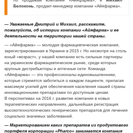
по продажам компании «Айяфарма», и
Михаил
Белоконь
, продакт-менеджер компании «Айяфарма».
— Уважаемые Дмитрий и Михаил, расскажите,
пожалуйста, об истории компании «Айяфарма» и ее
деятельности на территории нашей страны.
— «Айяфарма» — молодая фармацевтическая компания,
зарегистрированная в Украине в 2015 г. Но несмотря на столь
юный «возраст», у нашей компании есть сильные партнеры
на украинском фармацевтическом рынке, среди которых
крупные дистрибьюторы и аптечные сети. Команда
«Айяфарма» — это профессионалы-единомышленники,
которые стремятся заботиться о каждом пациенте, прилагая
максимум усилий для обеспечения населения нашей страны
инновационными препаратами по доступным ценам.
В перспективах на 2016 г. развитие компании в новых
терапевтических направлениях, дальнейшая регистрация
высокотехнологических генерических препаратов для лечения
социально значимых заболеваний.
— Маркетированием каких препаратов из продуктового
портфеля корпорации «Pharco» занимается компания