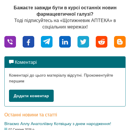
Бажаєте завжди бути в курсі останніх новин
фармацевтичної галузі?
Тоді підписуйтесь на «Щотижневик АПТЕКА» в
соціальних мережах!
Коментарі
Коментарі до цього матеріалу відсутні. Прокоментуйте
першим
Додати коментар
Останні новини та статті
Вітаємо Аллу Анатоліївну Котвіцьку з днем народження!
07 Серпня 2026 р.