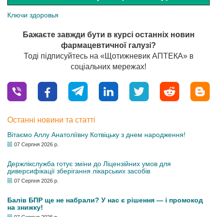
Ключи здоровья
Бажаєте завжди бути в курсі останніх новин
фармацевтичної галузі?
Тоді підписуйтесь на «Щотижневик АПТЕКА» в
соціальних мережах!
Останні новини та статті
Вітаємо Аллу Анатоліївну Котвіцьку з днем народження!
07 Серпня 2026 р.
Держлікслужба готує зміни до Ліцензійних умов для
диверсифікації зберігання лікарських засобів
07 Серпня 2026 р.
Балів БПР ще не набрали? У нас є рішення — і промокод
на знижку!
07 Серпня 2026 р.