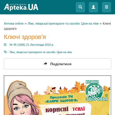
Меню
Меню
»
»
Аптека online
Ліки, лікарські препарати та засоби. Ціни на ліки
Ключі
здоров’я
Ключі здоров’я
№ 45 (1066) 21 Листопада 2016 р.
Ліки, лікарські препарати та засоби. Ціни на ліки
Поділитися