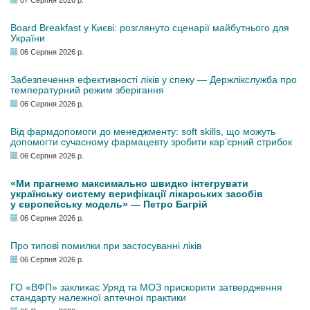
Board Breakfast у Києві: розглянуто сценарії майбутнього для
України
06 Серпня 2026 р.
Забезпечення ефективності ліків у спеку — Держлікслужба про
температурний режим зберігання
06 Серпня 2026 р.
Від фармдопомоги до менеджменту: soft skills, що можуть
допомогти сучасному фармацевту зробити кар’єрний стрибок
06 Серпня 2026 р.
«Ми прагнемо максимально швидко інтегрувати
українську систему верифікації лікарських засобів
у європейську модель» — Петро Багрій
06 Серпня 2026 р.
Про типові помилки при застосуванні ліків
06 Серпня 2026 р.
ГО «ВФП» закликає Уряд та МОЗ прискорити затвердження
стандарту належної аптечної практики