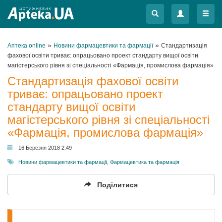
Меню
Меню
»
»
Аптека online
Новини фармацевтики та фармації
Стандартизація
фахової освіти триває: опрацьовано проект стандарту вищої освіти
магістерського рівня зі спеціальності «Фармація, промислова фармація»
Стандартизація фахової освіти
триває: опрацьовано проект
стандарту вищої освіти
магістерського рівня зі спеціальності
«Фармація, промислова фармація»
16 Березня 2018 2:49
Новини фармацевтики та фармації
,
Фармацевтика та фармація
Поділитися