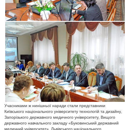
Учасниками ж нинішньої наради стали представники
Київського національного університету технологій та дизайну,
Запорізького державного медичного університету, Вищого
державного навчального закладу «Буковинський державний
медичний університет», Львівського національного