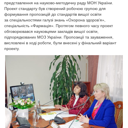
представлення на науково-методичну раду МОН України.
Проект стандарту був створений робочою групою для
формування пропозицій до стандартів вищої освіти
за спеціальностями галузі знань «Охорона здоров’я»,
спеціальність «Фармація». Протягом певного часу проект
обговорювався науковцями закладів вищої освіти,
підпорядкованих МОЗ України. Пропозиції та зауваження,
висловлені в ході роботи, були внесені у фінальний варіант
проекту.