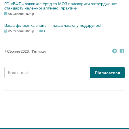
ГО «ВФП» закликає Уряд та МОЗ прискорити затвердження
стандарту належної аптечної практики
05 Серпня 2026 р.
Ваша філіжанка знань — наша чашка у подарунок!
05 Серпня 2026 р.
1
7 Серпня 2026, П’ятниця
Підписатися