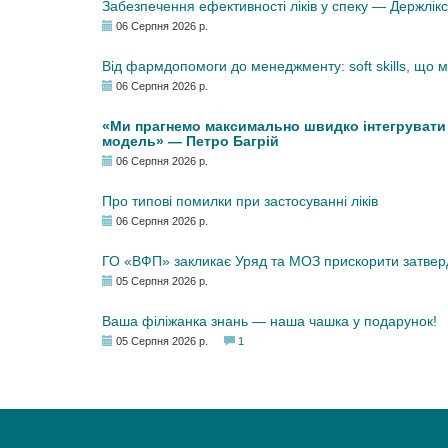
Забезпечення ефективності ліків у спеку — Держлі
06 Серпня 2026 р.
Від фармдопомоги до менеджменту: soft skills, що
06 Серпня 2026 р.
«Ми прагнемо максимально швидко інтегрувати у
модель» — Петро Багрій
06 Серпня 2026 р.
Про типові помилки при застосуванні ліків
06 Серпня 2026 р.
ГО «ВФП» закликає Уряд та МОЗ прискорити затвер
05 Серпня 2026 р.
Ваша філіжанка знань — наша чашка у подарунок!
05 Серпня 2026 р.
1