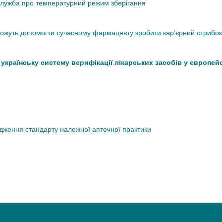
кслужба про температурний режим зберігання
 можуть допомогти сучасному фармацевту зробити кар’єрний стрибок
країнську систему верифікації лікарських засобів у європей
дження стандарту належної аптечної практики