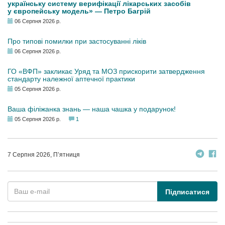
українську систему верифікації лікарських засобів
у європейську модель» — Петро Багрій
06 Серпня 2026 р.
Про типові помилки при застосуванні ліків
06 Серпня 2026 р.
ГО «ВФП» закликає Уряд та МОЗ прискорити затвердження
стандарту належної аптечної практики
05 Серпня 2026 р.
Ваша філіжанка знань — наша чашка у подарунок!
05 Серпня 2026 р.
1
7 Серпня 2026, П’ятниця
Підписатися