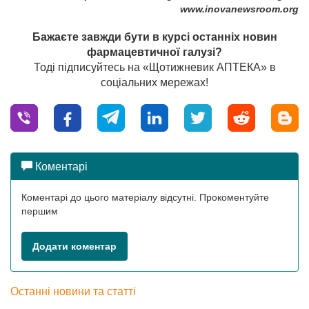
www.inovanewsroom.org
Бажаєте завжди бути в курсі останніх новин
фармацевтичної галузі?
Тоді підписуйтесь на «Щотижневик АПТЕКА» в
соціальних мережах!
Коментарі
Коментарі до цього матеріалу відсутні. Прокоментуйте
першим
Додати коментар
Останні новини та статті