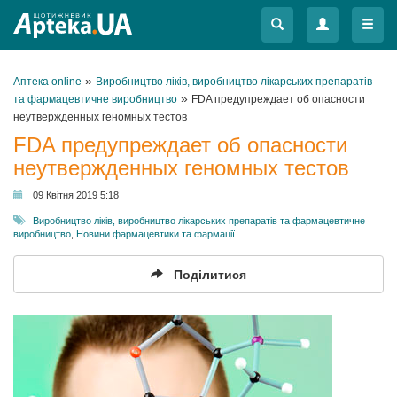
Меню
Меню
»
Аптека online
Виробництво ліків, виробництво лікарських препаратів
»
та фармацевтичне виробництво
FDA предупреждает об опасности
неутвержденных геномных тестов
FDA предупреждает об опасности
неутвержденных геномных тестов
09 Квітня 2019 5:18
Виробництво ліків, виробництво лікарських препаратів та фармацевтичне
виробництво
,
Новини фармацевтики та фармації
Поділитися