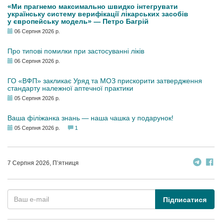
«Ми прагнемо максимально швидко інтегрувати
українську систему верифікації лікарських засобів
у європейську модель» — Петро Багрій
06 Серпня 2026 р.
Про типові помилки при застосуванні ліків
06 Серпня 2026 р.
ГО «ВФП» закликає Уряд та МОЗ прискорити затвердження
стандарту належної аптечної практики
05 Серпня 2026 р.
Ваша філіжанка знань — наша чашка у подарунок!
05 Серпня 2026 р.
1
7 Серпня 2026, П’ятниця
Підписатися