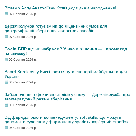
Вітаємо Аллу Анатоліївну Котвіцьку з днем народження!
07 Серпня 2026 р.
Держлікслужба готує зміни до Ліцензійних умов для
диверсифікації зберігання лікарських засобів
07 Серпня 2026 р.
Балів БПР ще не набрали? У нас є рішення — і промокод
на знижку!
07 Серпня 2026 р.
Board Breakfast у Києві: розглянуто сценарії майбутнього для
України
06 Серпня 2026 р.
Забезпечення ефективності ліків у спеку — Держлікслужба про
температурний режим зберігання
06 Серпня 2026 р.
Від фармдопомоги до менеджменту: soft skills, що можуть
допомогти сучасному фармацевту зробити кар’єрний стрибок
06 Серпня 2026 р.