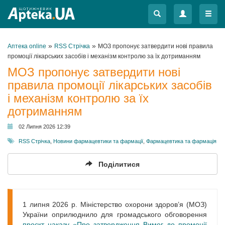
Меню
Меню
»
»
Аптека online
RSS Стрічка
МОЗ пропонує затвердити нові правила
промоції лікарських засобів і механізм контролю за їх дотриманням
МОЗ пропонує затвердити нові
правила промоції лікарських засобів
і механізм контролю за їх
дотриманням
02 Липня 2026 12:39
RSS Стрічка
,
Новини фармацевтики та фармації
,
Фармацевтика та фармація
Поділитися
1 липня 2026 р. Міністерство охорони здоров’я (МОЗ)
України оприлюднило для громадського обговорення
проєкт наказу «Про затвердження Вимог до промоції