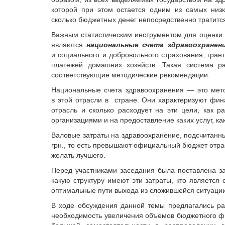
которой при этом остается одним из самых низ
сколько бюджетных денег непосредственно тратитс
Важным статистическим инструментом для оценки
являются
национальные счета здравоохранен
и социального и добровольного страхования, гра
платежей домашних хозяйств. Такая система ра
соответствующие методические рекомендации.
Национальные счета здравоохранения — это мето
в этой отрасли в стране. Они характеризуют фин
отрасль и сколько расходует на эти цели, как 
организациями и на предоставление каких услуг, к
Валовые затраты на здравоохранение, подсчитанны
грн., то есть превышают официальный бюджет отра
желать лучшего.
Перед участниками заседания была поставлена за
какую структуру имеют эти затраты, кто является
оптимальные пути выхода из сложившейся ситуации
В ходе обсуждения данной темы предлагались раз
необходимость увеличения объемов бюджетного ф