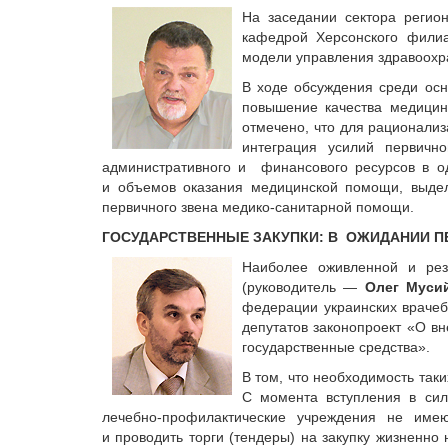
На заседании сектора регио
кафедрой Херсонского филиа
модели управления здравоохр
В ходе обсуждения среди осн
повышение качества медицин
отмечено, что для рационали
интеграция усилий первичн
административного и финансового ресурсов в о
и объемов оказания медицинской помощи, выдел
первичного звена медико-санитарной помощи.
ГОСУДАРСТВЕННЫЕ ЗАКУПКИ: В ОЖИДАНИИ П
Наиболее оживленной и рез
(руководитель —
Олег Муси
федерации украинских врачеб
депутатов законопроект «О вн
государственные средства».
В том, что необходимость таки
С момента вступления в сил
лечебно-профилактические учреждения не имею
и проводить торги (тендеры) на закупку жизненно 