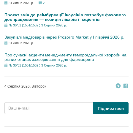
31 Липня 2026 р.
2
Проєкт змін до реімбурсації інсулінів потребує фахового
доопрацювання — позиція лікарів і пацієнтів
№ 30/31 (1551/1552 ) 3 Серпня 2026 р.
Закупівлі медтоварів через Prozorro Market у I півріччі 2026 р.
31 Липня 2026 р.
Про сучасні акценти менеджменту гемороїдальної хвороби на
різних етапах захворювання для фармацевта
№ 30/31 (1551/1552 ) 3 Серпня 2026 р.
4 Серпня 2026, Вівторок
Підписатися