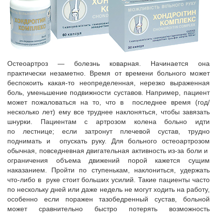
Остеоартроз — болезнь коварная. Начинается она
практически незаметно. Время от времени больного может
беспокоить какая-то неопределенная, нерезко выраженная
боль, уменьшение подвижности суставов. Например, пациент
может пожаловаться на то, что в последнее время (год/
несколько лет) ему все труднее наклоняться, чтобы завязать
шнурки. Пациентам с артрозом колена больно идти
по лестнице; если затронут плечевой сустав, трудно
поднимать и опускать руку. Для больного остеоартрозом
обычная, повседневная двигательная активность из-за боли и
ограничения объема движений порой кажется сущим
наказанием. Пройти по ступенькам, наклониться, удержать
что-либо в руке стоит больших усилий. Такие пациенты часто
по нескольку дней или даже недель не могут ходить на работу,
особенно если поражен тазобедренный сустав, больной
может сравнительно быстро потерять возможность