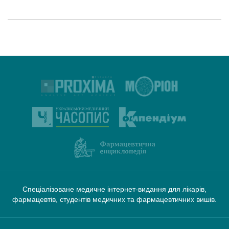
Спеціалізоване медичне інтернет-видання для лікарів,
фармацевтів, студентів медичних та фармацевтичних вишів.