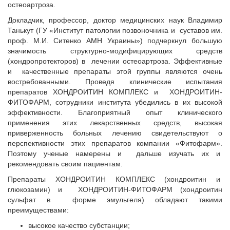
остеоартроза.
Докладчик, профессор, доктор медицинских наук Владимир
Танькут (ГУ «Институт патологии позвоночника и суставов им.
проф. М.И. Ситенко АМН Украины») подчеркнул большую
значимость структурно-модифицирующих средств
(хондропротекторов) в лечении остеоартроза. Эффективные
и качественные препараты этой группы являются очень
востребованными. Проведя клинические испытания
препаратов ХОНДРОИТИН КОМПЛЕКС и ХОНДРОИТИН-
ФИТОФАРМ, сотрудники института убедились в их высокой
эффективности. Благоприятный опыт клинического
применения этих лекарственных средств, высокая
приверженность больных лечению свидетельствуют о
перспективности этих препаратов компании «Фитофарм».
Поэтому ученые намерены и дальше изучать их и
рекомендовать своим пациентам.
Препараты ХОНДРОИТИН КОМПЛЕКС (хондроитин и
глюкозамин) и ХОНДРОИТИН-ФИТОФАРМ (хондроитин
сульфат в форме эмульгеля) обладают такими
преимуществами:
высокое качество субстанции;