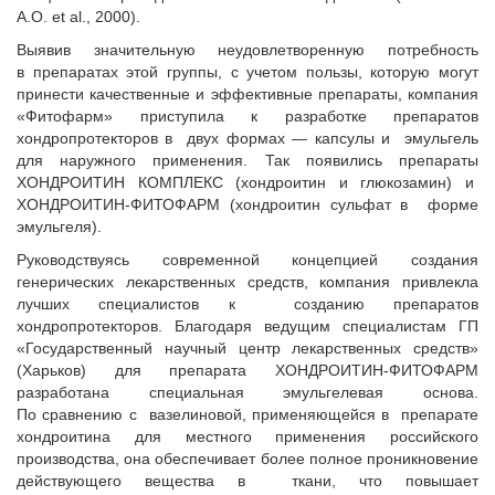
A.O. et al., 2000).
Выявив значительную неудовлетворенную потребность
в препаратах этой группы, с учетом пользы, которую могут
принести качественные и эффективные препараты, компания
«Фитофарм» приступила к разработке препаратов
хондропротекторов в двух формах — капсулы и эмульгель
для наружного применения. Так появились препараты
ХОНДРОИТИН КОМПЛЕКС (хондроитин и глюкозамин) и
ХОНДРОИТИН-ФИТОФАРМ (хондроитин сульфат в форме
эмульгеля).
Руководствуясь современной концепцией создания
генерических лекарственных средств, компания привлекла
лучших специалистов к созданию препаратов
хондропротекторов. Благодаря ведущим специалистам ГП
«Государственный научный центр лекарственных средств»
(Харьков) для препарата ХОНДРОИТИН-ФИТОФАРМ
разработана специальная эмульгелевая основа.
По сравнению с вазелиновой, применяющейся в препарате
хондроитина для местного применения российского
производства, она обеспечивает более полное проникновение
действующего вещества в ткани, что повышает