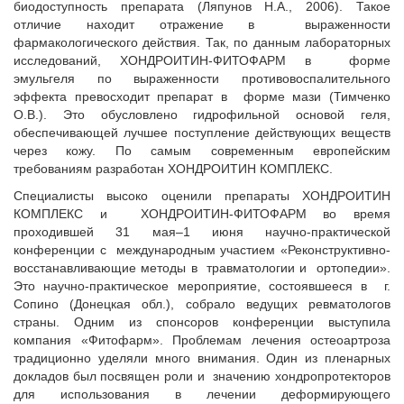
биодоступность препарата (Ляпунов Н.А., 2006). Такое
отличие находит отражение в выраженности
фармакологического действия. Так, по данным лабораторных
исследований, ХОНДРОИТИН-ФИТОФАРМ в форме
эмульгеля по выраженности противовоспалительного
эффекта превосходит препарат в форме мази (Тимченко
О.В.). Это обусловлено гидрофильной основой геля,
обеспечивающей лучшее поступление действующих веществ
через кожу. По самым современным европейским
требованиям разработан ХОНДРОИТИН КОМПЛЕКС.
Специалисты высоко оценили препараты ХОНДРОИТИН
КОМПЛЕКС и ХОНДРОИТИН-ФИТОФАРМ во время
проходившей 31 мая–1 июня научно-практической
конференции с международным участием «Реконструктивно-
восстанавливающие методы в травматологии и ортопедии».
Это научно-практическое мероприятие, состоявшееся в г.
Сопино (Донецкая обл.), собрало ведущих ревматологов
страны. Одним из спонсоров конференции выступила
компания «Фитофарм». Проблемам лечения остеоартроза
традиционно уделяли много внимания. Один из пленарных
докладов был посвящен роли и значению хондропротекторов
для использования в лечении деформирующего