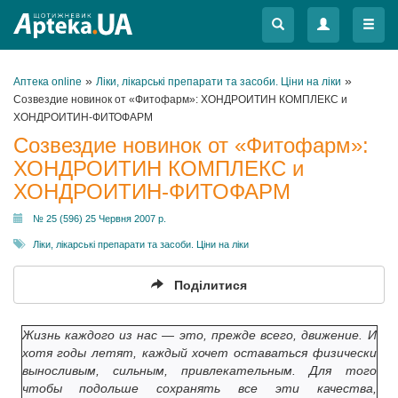
Меню
Меню
»
»
Аптека online
Ліки, лікарські препарати та засоби. Ціни на ліки
Созвездие новинок от «Фитофарм»: ХОНДРОИТИН КОМПЛЕКС и
ХОНДРОИТИН-ФИТОФАРМ
Созвездие новинок от «Фитофарм»:
ХОНДРОИТИН КОМПЛЕКС и
ХОНДРОИТИН-ФИТОФАРМ
№ 25 (596) 25 Червня 2007 р.
Ліки, лікарські препарати та засоби. Ціни на ліки
Поділитися
Жизнь каждого из нас — это, прежде всего, движение. И
хотя годы летят, каждый хочет оставаться физически
выносливым, сильным, привлекательным. Для того
чтобы подольше сохранять все эти качества,