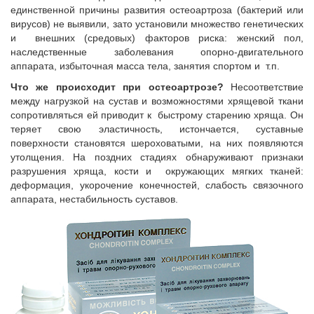
единственной причины развития остеоартроза (бактерий или
вирусов) не выявили, зато установили множество генетических
и внешних (средовых) факторов риска: женский пол,
наследственные заболевания опорно-двигательного
аппарата, избыточная масса тела, занятия спортом и т.п.
Что же происходит при остеоартрозе?
Несоответствие
между нагрузкой на сустав и возможностями хрящевой ткани
сопротивляться ей приводит к быстрому старению хряща. Он
теряет свою эластичность, истончается, суставные
поверхности становятся шероховатыми, на них появляются
утолщения. На поздних стадиях обнаруживают признаки
разрушения хряща, кости и окружающих мягких тканей:
деформация, укорочение конечностей, слабость связочного
аппарата, нестабильность суставов.