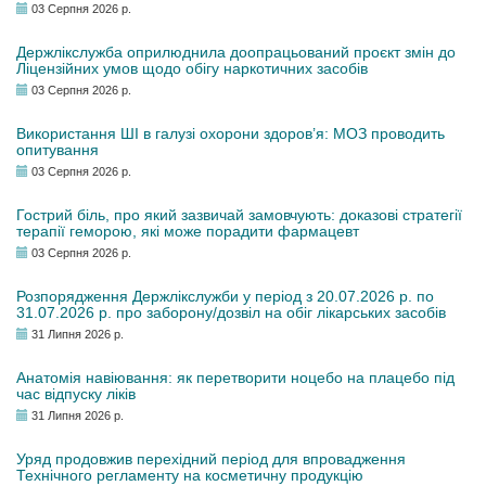
03 Серпня 2026 р.
Держлікслужба оприлюднила доопрацьований проєкт змін до
Ліцензійних умов щодо обігу наркотичних засобів
03 Серпня 2026 р.
Використання ШІ в галузі охорони здоров’я: МОЗ проводить
опитування
03 Серпня 2026 р.
Гострий біль, про який зазвичай замовчують: доказові стратегії
терапії геморою, які може порадити фармацевт
03 Серпня 2026 р.
Розпорядження Держлікслужби у період з 20.07.2026 р. по
31.07.2026 р. про заборону/дозвіл на обіг лікарських засобів
31 Липня 2026 р.
Анатомія навіювання: як перетворити ноцебо на плацебо під
час відпуску ліків
31 Липня 2026 р.
Уряд продовжив перехідний період для впровадження
Технічного регламенту на косметичну продукцію