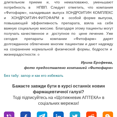
длительном приеме и, что немаловажно, уменьшают
потребность в НПВП. Следует отметить, что компания
«Фитофарм», наладившая выпуск ХОНДРОИТИН КОМПЛЕКС
и ХОНДРОИТИН-ФИТОФАРМ в особой форме выпуска,
повышающей эффективность препарата, взяла на себя
важную социальную миссию. Благодаря этому пациенты могут
получать качественное и доступное по цене лечение. Уже
сегодня препараты компании «Фитофарм» дарят
долгожданное облегчение многим пациентам и дают надежду
на сохранение нормальной физической формы, бодрости и
жизнерадостности.
o
Ирина Ерофеева,
фото предоставлено компанией «Фитофарм»
Без табу: запор и как его избежать
Бажаєте завжди бути в курсі останніх новин
фармацевтичної галузі?
Тоді підписуйтесь на «Щотижневик АПТЕКА» в
соціальних мережах!