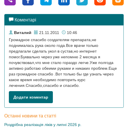
Коментарі
Виталий
21.11.2011
10:46
Громадное спасибо создателям препарата,не
поднималась рука около года.Все врачи только
предлагали сделать укол в сустав,но интернет
помог.Буквально через уже непомню 2 месяца я
почувствовал,что мне стало гораздо легче.Уже полгода
активно работаю обеими руками и никаких проблем.Еще
раз громадное спасибо .Вот только бы где узнать через
какое время необходимо повторить курс
лечения.Спасибо,спасибо и спасибо.
Додати коментар
Останні новини та статті
Роздрібна реалізація ліків у липні 2026 р.