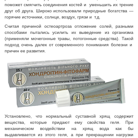
поможет смягчить соединения костей и уменьшить их трение
друг об друга. Широко использовали природные богатства —
горячие источники, солнце, воздух, грязи и т.д.
Считая причиной остеоартроза отложение солей, разными
способами пытались усилить их выведение из организма
(применяли мочегонные травы, потогонные средства). Такой
подход очень далек от современного понимания болезни и
причин ее развития.
Установлено, что нормальный суставной хрящ содержит
вещества, которые придают ему свойства геля. При
механическом воздействии на хрящ вода как бы
выдавливается из этого геля, а при прекращении нагрузки