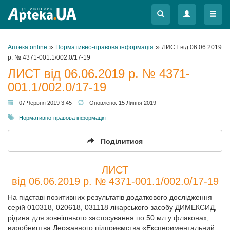
Меню
Меню
»
»
Аптека online
Нормативно-правова інформація
ЛИСТ від 06.06.2019
р. № 4371-001.1/002.0/17-19
ЛИСТ від 06.06.2019 р. № 4371-
001.1/002.0/17-19
07 Червня 2019 3:45
Оновлено:
15 Липня 2019
Нормативно-правова інформація
Поділитися
ЛИСТ
від 06.06.2019 р. № 4371-001.1/002.0/17-19
На підставі позитивних результатів додаткового дослідження
серій 010318, 020618, 031118 лікарського засобу ДИМЕКСИД,
рідина для зовнішнього застосування по 50 мл у флаконах,
виробництва Державного підприємства «Експериментальний