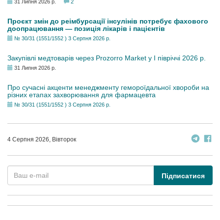
31 Липня 2026 р.
2
Проєкт змін до реімбурсації інсулінів потребує фахового
доопрацювання — позиція лікарів і пацієнтів
№ 30/31 (1551/1552 ) 3 Серпня 2026 р.
Закупівлі медтоварів через Prozorro Market у I півріччі 2026 р.
31 Липня 2026 р.
Про сучасні акценти менеджменту гемороїдальної хвороби на
різних етапах захворювання для фармацевта
№ 30/31 (1551/1552 ) 3 Серпня 2026 р.
4 Серпня 2026, Вівторок
Підписатися