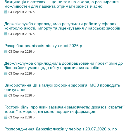
Вакцинація в аптеках — це не заміна лікаря, а розширення
можливостей для пацієнта отримати захист вчасно!
04 Серпня 2026 р.
Держлікслужба оприлюднила результати роботи у сферах
контролю якості, імпорту та ліцензування лікарських засобів
04 Серпня 2026 р.
Роздрібна реалізація ліків у липні 2026 р.
03 Серпня 2026 р.
Держлікслужба оприлюднила доопрацьований проєкт змін до
Ліцензійних умов щодо обігу наркотичних засобів
03 Серпня 2026 р.
Використання ШІ в галузі охорони здоров’я: МОЗ проводить
опитування
03 Серпня 2026 р.
Гострий біль, про який зазвичай замовчують: доказові стратегії
терапії геморою, які може порадити фармацевт
03 Серпня 2026 р.
Розпорядження Держлікслужби у період з 20.07.2026 р. по