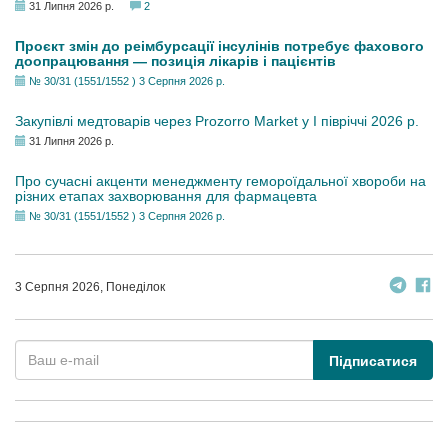
31 Липня 2026 р.
2
Проєкт змін до реімбурсації інсулінів потребує фахового
доопрацювання — позиція лікарів і пацієнтів
№ 30/31 (1551/1552 ) 3 Серпня 2026 р.
Закупівлі медтоварів через Prozorro Market у I півріччі 2026 р.
31 Липня 2026 р.
Про сучасні акценти менеджменту гемороїдальної хвороби на
різних етапах захворювання для фармацевта
№ 30/31 (1551/1552 ) 3 Серпня 2026 р.
3 Серпня 2026, Понеділок
Підписатися