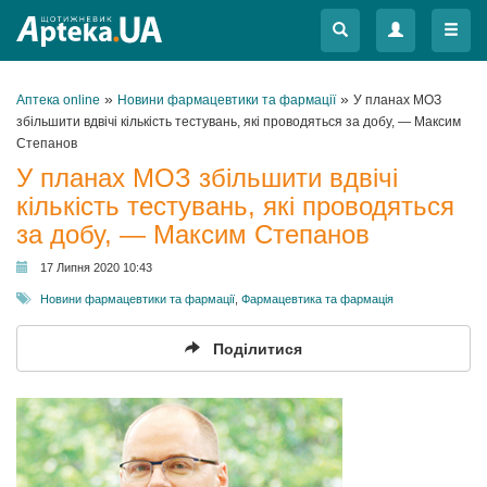
Меню
Меню
»
»
Аптека online
Новини фармацевтики та фармації
У планах МОЗ
збільшити вдвічі кількість тестувань, які проводяться за добу, — Максим
Степанов
У планах МОЗ збільшити вдвічі
кількість тестувань, які проводяться
за добу, — Максим Степанов
17 Липня 2020 10:43
Новини фармацевтики та фармації
,
Фармацевтика та фармація
Поділитися