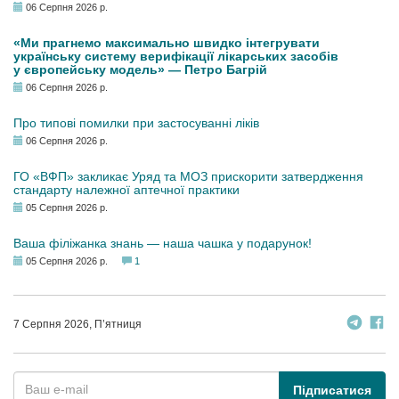
06 Серпня 2026 р.
«Ми прагнемо максимально швидко інтегрувати
українську систему верифікації лікарських засобів
у європейську модель» — Петро Багрій
06 Серпня 2026 р.
Про типові помилки при застосуванні ліків
06 Серпня 2026 р.
ГО «ВФП» закликає Уряд та МОЗ прискорити затвердження
стандарту належної аптечної практики
05 Серпня 2026 р.
Ваша філіжанка знань — наша чашка у подарунок!
05 Серпня 2026 р.
1
7 Серпня 2026, П’ятниця
Підписатися