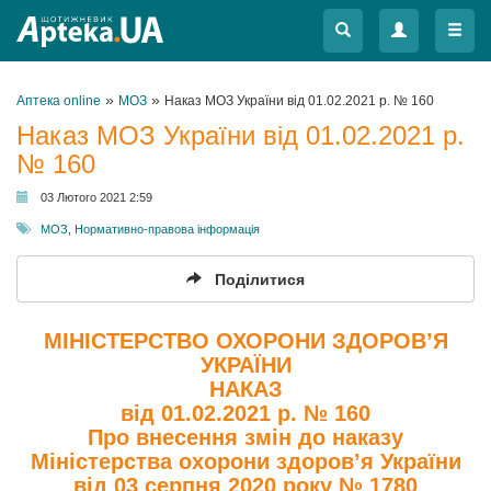
Меню
Меню
»
»
Аптека online
МОЗ
Наказ МОЗ України від 01.02.2021 р. № 160
Наказ МОЗ України від 01.02.2021 р.
№ 160
03 Лютого 2021 2:59
МОЗ
,
Нормативно-правова інформація
Поділитися
МІНІСТЕРСТВО ОХОРОНИ ЗДОРОВ’Я
УКРАЇНИ
НАКАЗ
від 01.02.2021 р. № 160
Про внесення змін до наказу
Міністерства охорони здоров’я України
від 03 серпня 2020 року № 1780