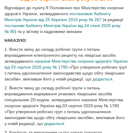
Відповідно до пункту 8 Положення про Міністерство охорони
здоров’я України, затвердженого
постановою Кабінету
Міністрів України від 25 березня 2015 року № 267
(в редакції
постанови Кабінету Міністрів України від 24 січня 2020 року
№ 90
) та у зв’язку із кадровими змінами
НАКАЗУЮ:
1. Внести зміну до складу робочої групи з питань
впровадження електронного рецепту на лікарські засоби,
затвердженого
наказом Міністерства охорони здоров’я України
від 03 серпня 2020 року № 1780
«Про утворення робочих груп
з питань удосконалення законодавства щодо обігу лікарських
засобів», виклавши його у новій редакції, що
додається
.
2. Внести зміну до складу робочої групи з питань
впровадження маркування упаковок лікарських засобів
спеціальним 2D-кодом, затвердженого наказом Міністерства
охорони здоров’я України від 03 серпня 2020 року № 1780
«Про утворення робочих груп з питань удосконалення
законодавства щодо обігу лікарських засобів», виклавши його
у новій редакції, що
додається
.
3. Контроль за виконанням цього наказу покласти