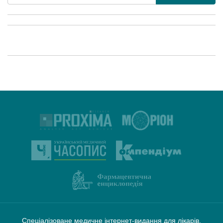
Спеціалізоване медичне інтернет-видання для лікарів,