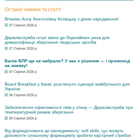
Останні новини та статті
Вітаємо Аллу Анатоліївну Котвіцьку з днем народження!
07 Серпня 2026 р.
Держлікслужба готує зміни до Ліцензійних умов для
диверсифікації зберігання лікарських засобів
07 Серпня 2026 р.
Балів БПР ще не набрали? У нас є рішення — і промокод
на знижку!
07 Серпня 2026 р.
Board Breakfast у Києві: розглянуто сценарії майбутнього для
України
06 Серпня 2026 р.
Забезпечення ефективності ліків у спеку — Держлікслужба про
температурний режим зберігання
06 Серпня 2026 р.
Від фармдопомоги до менеджменту: soft skills, що можуть
допомогти сучасному фармацевту зробити кар’єрний стрибок