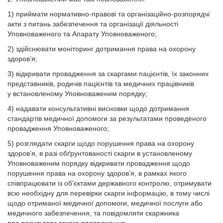
1) приймати нормативно-правові та організаційно-розпорядчі
акти з питань забезпечення та організації діяльності
Уповноваженого та Апарату Уповноваженого;
2) здійснювати моніторинг дотримання права на охорону
здоров’я;
3) відкривати провадження за скаргами пацієнтів, їх законних
представників, родичів пацієнтів та медичних працівників
у встановленому Уповноваженим порядку;
4) надавати консультативні висновки щодо дотримання
стандартів медичної допомоги за результатами проведеного
провадження Уповноваженого;
5) розглядати скарги щодо порушення права на охорону
здоров’я, в разі обґрунтованості скарги в установленому
Уповноваженим порядку відкривати провадження щодо
порушення права на охорону здоров’я, в рамках якого
співпрацювати із об’єктами державного контролю, отримувати
всю необхідну для перевірки скарги інформацію, в тому числі
щодо отриманої медичної допомоги, медичної послуги або
медичного забезпечення, та повідомляти скаржника