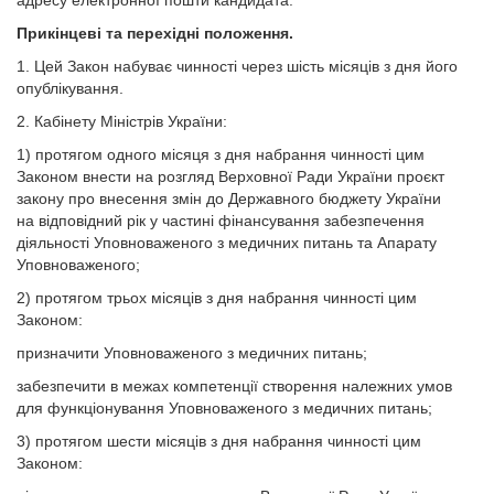
адресу електронної пошти кандидата.
Прикінцеві та перехідні положення.
1. Цей Закон набуває чинності через шість місяців з дня його
опублікування.
2. Кабінету Міністрів України:
1) протягом одного місяця з дня набрання чинності цим
Законом внести на розгляд Верховної Ради України проєкт
закону про внесення змін до Державного бюджету України
на відповідний рік у частині фінансування забезпечення
діяльності Уповноваженого з медичних питань та Апарату
Уповноваженого;
2) протягом трьох місяців з дня набрання чинності цим
Законом:
призначити Уповноваженого з медичних питань;
забезпечити в межах компетенції створення належних умов
для функціонування Уповноваженого з медичних питань;
3) протягом шести місяців з дня набрання чинності цим
Законом: