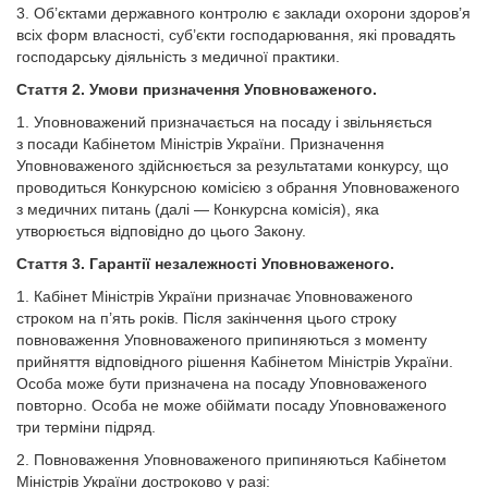
3. Об’єктами державного контролю є заклади охорони здоров’я
всіх форм власності, суб’єкти господарювання, які провадять
господарську діяльність з медичної практики.
Стаття 2. Умови призначення Уповноваженого.
1. Уповноважений призначається на посаду і звільняється
з посади Кабінетом Міністрів України. Призначення
Уповноваженого здійснюється за результатами конкурсу, що
проводиться Конкурсною комісією з обрання Уповноваженого
з медичних питань (далі — Конкурсна комісія), яка
утворюється відповідно до цього Закону.
Стаття 3. Гарантії незалежності Уповноваженого.
1. Кабінет Міністрів України призначає Уповноваженого
строком на п’ять років. Після закінчення цього строку
повноваження Уповноваженого припиняються з моменту
прийняття відповідного рішення Кабінетом Міністрів України.
Особа може бути призначена на посаду Уповноваженого
повторно. Особа не може обіймати посаду Уповноваженого
три терміни підряд.
2. Повноваження Уповноваженого припиняються Кабінетом
Міністрів України достроково у разі: