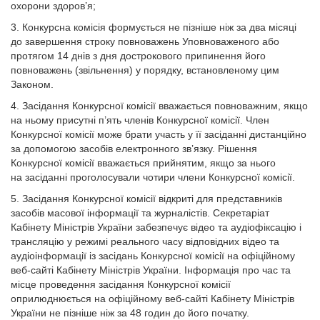
охорони здоров’я;
3. Конкурсна комісія формується не пізніше ніж за два місяці
до завершення строку повноважень Уповноваженого або
протягом 14 днів з дня дострокового припинення його
повноважень (звільнення) у порядку, встановленому цим
Законом.
4. Засідання Конкурсної комісії вважається повноважним, якщо
на ньому присутні п’ять членів Конкурсної комісії. Член
Конкурсної комісії може брати участь у її засіданні дистанційно
за допомогою засобів електронного зв’язку. Рішення
Конкурсної комісії вважається прийнятим, якщо за нього
на засіданні проголосували чотири члени Конкурсної комісії.
5. Засідання Конкурсної комісії відкриті для представників
засобів масової інформації та журналістів. Секретаріат
Кабінету Міністрів України забезпечує відео та аудіофіксацію і
трансляцію у режимі реального часу відповідних відео та
аудіоінформації із засідань Конкурсної комісії на офіційному
веб-сайті Кабінету Міністрів України. Інформація про час та
місце проведення засідання Конкурсної комісії
оприлюднюється на офіційному веб-сайті Кабінету Міністрів
України не пізніше ніж за 48 годин до його початку.