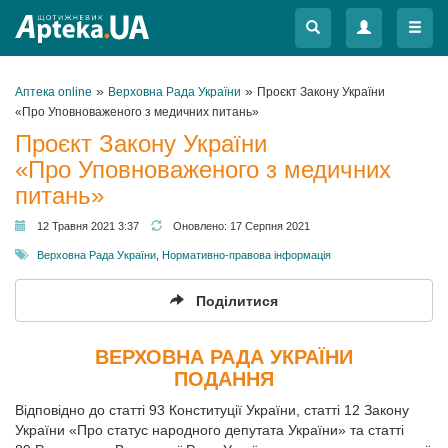
Меню
Меню
»
»
Аптека online
Верховна Рада України
Проєкт Закону України
«Про Уповноваженого з медичних питань»
Проєкт Закону України
«Про Уповноваженого з медичних
питань»
12 Травня 2021 3:37
Оновлено:
17 Серпня 2021
Верховна Рада України
,
Нормативно-правова інформація
Поділитися
ВЕРХОВНА РАДА УКРАЇНИ
ПОДАННЯ
Відповідно до статті 93 Конституції України, статті 12 Закону
України «Про статус народного депутата України» та статті