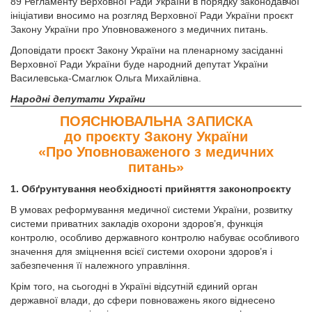
89 Регламенту Верховної Ради України в порядку законодавчої
ініціативи вносимо на розгляд Верховної Ради України проєкт
Закону України про Уповноваженого з медичних питань.
Доповідати проєкт Закону України на пленарному засіданні
Верховної Ради України буде народний депутат України
Василевська-Смаглюк Ольга Михайлівна.
Народні депутати України
ПОЯСНЮВАЛЬНА ЗАПИСКА
до проєкту Закону України
«Про Уповноваженого з медичних
питань»
1. Обґрунтування необхідності прийняття законопроєкту
В умовах реформування медичної системи України, розвитку
системи приватних закладів охорони здоров’я, функція
контролю, особливо державного контролю набуває особливого
значення для зміцнення всієї системи охорони здоров’я і
забезпечення її належного управління.
Крім того, на сьогодні в Україні відсутній єдиний орган
державної влади, до сфери повноважень якого віднесено