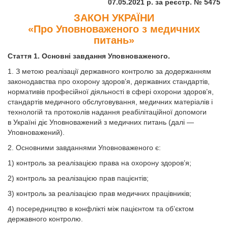
07.05.2021 р. за реєстр. № 5475
ЗАКОН УКРАЇНИ
«Про Уповноваженого з медичних
питань»
Стаття 1. Основні завдання Уповноваженого.
1. З метою реалізації державного контролю за додержанням
законодавства про охорону здоров’я, державних стандартів,
нормативів професійної діяльності в сфері охорони здоров’я,
стандартів медичного обслуговування, медичних матеріалів і
технологій та протоколів надання реабілітаційної допомоги
в Україні діє Уповноважений з медичних питань (далі —
Уповноважений).
2. Основними завданнями Уповноваженого є:
1) контроль за реалізацією права на охорону здоров’я;
2) контроль за реалізацією прав пацієнтів;
3) контроль за реалізацією прав медичних працівників;
4) посередництво в конфлікті між пацієнтом та об’єктом
державного контролю.