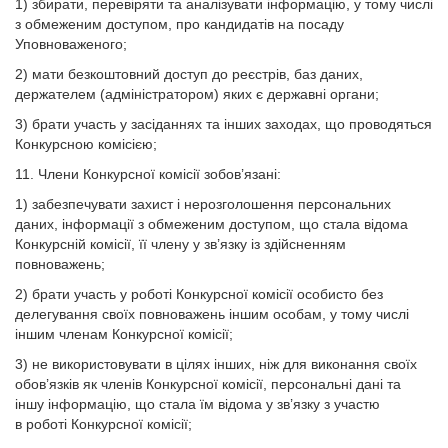
1) збирати, перевіряти та аналізувати інформацію, у тому числі
з обмеженим доступом, про кандидатів на посаду
Уповноваженого;
2) мати безкоштовний доступ до реєстрів, баз даних,
держателем (адміністратором) яких є державні органи;
3) брати участь у засіданнях та інших заходах, що проводяться
Конкурсною комісією;
11. Члени Конкурсної комісії зобов’язані:
1) забезпечувати захист і нерозголошення персональних
даних, інформації з обмеженим доступом, що стала відома
Конкурсній комісії, її члену у зв’язку із здійсненням
повноважень;
2) брати участь у роботі Конкурсної комісії особисто без
делегування своїх повноважень іншим особам, у тому числі
іншим членам Конкурсної комісії;
3) не використовувати в цілях інших, ніж для виконання своїх
обов’язків як членів Конкурсної комісії, персональні дані та
іншу інформацію, що стала їм відома у зв’язку з участю
в роботі Конкурсної комісії;