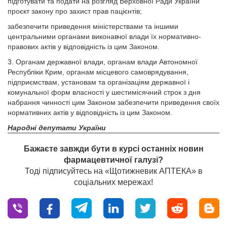
підготувати та подати на розгляд Верховної Ради України
проєкт закону про захист прав пацієнтів;
забезпечити приведення міністерствами та іншими
центральними органами виконавчої влади їх нормативно-
правових актів у відповідність із цим Законом.
3. Органам державної влади, органам влади Автономної
Республіки Крим, органам місцевого самоврядування,
підприємствам, установам та організаціям державної і
комунальної форм власності у шестимісячний строк з дня
набрання чинності цим Законом забезпечити приведення своїх
нормативних актів у відповідність із цим Законом.
Народні депутати України
Бажаєте завжди бути в курсі останніх новин
фармацевтичної галузі?
Тоді підписуйтесь на «Щотижневик АПТЕКА» в
соціальних мережах!