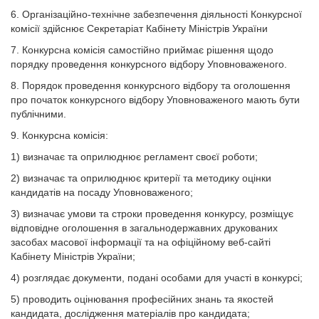
6. Організаційно-технічне забезпечення діяльності Конкурсної
комісії здійснює Секретаріат Кабінету Міністрів України
7. Конкурсна комісія самостійно приймає рішення щодо
порядку проведення конкурсного відбору Уповноваженого.
8. Порядок проведення конкурсного відбору та оголошення
про початок конкурсного відбору Уповноваженого мають бути
публічними.
9. Конкурсна комісія:
1) визначає та оприлюднює регламент своєї роботи;
2) визначає та оприлюднює критерії та методику оцінки
кандидатів на посаду Уповноваженого;
3) визначає умови та строки проведення конкурсу, розміщує
відповідне оголошення в загальнодержавних друкованих
засобах масової інформації та на офіційному веб-сайті
Кабінету Міністрів України;
4) розглядає документи, подані особами для участі в конкурсі;
5) проводить оцінювання професійних знань та якостей
кандидата, дослідження матеріалів про кандидата;