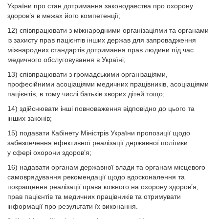
України про стан дотримання законодавства про охорону
здоров’я в межах його компетенції;
12) співпрацювати з міжнародними організаціями та органами
із захисту прав пацієнтів інших держав для запровадження
міжнародних стандартів дотримання прав людини під час
медичного обслуговування в Україні;
13) співпрацювати з громадськими організаціями,
професійними асоціаціями медичних працівників, асоціаціями
пацієнтів, в тому числі батьків хворих дітей тощо;
14) здійснювати інші повноваження відповідно до цього та
інших законів;
15) подавати Кабінету Міністрів України пропозиції щодо
забезпечення ефективної реалізації державної політики
у сфері охорони здоров’я;
16) надавати органам державної влади та органам місцевого
самоврядування рекомендації щодо вдосконалення та
покращення реалізації права кожного на охорону здоров’я,
прав пацієнтів та медичних працівників та отримувати
інформації про результати їх виконання.