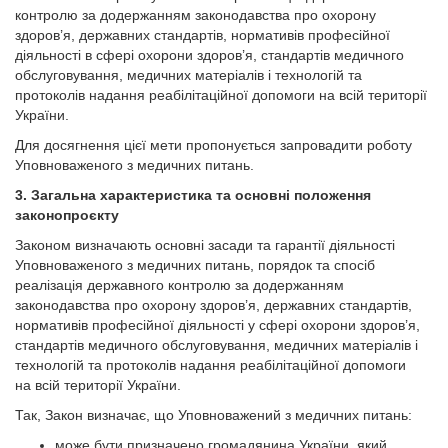
контро­лю за додержанням законодавства про охорону
здоров’я, державних стандартів, нормативів професійної
діяльності в сфері охорони здоров’я, стандартів медичного
обслуговування, медичних матеріалів і технологій та
протоколів надання реабілітаційної допомоги на всій території
України.
Для досягнення цієї мети пропонується запровадити роботу
Уповноваженого з медичних питань.
3. Загальна характеристика та основні положення
законопроєкту
Законом визначають основні засади та гарантії діяльності
Уповноваженого з медичних питань, порядок та спосіб
реалізація державного контролю за додержанням
законодавства про охорону здоров’я, державних стандартів,
нормативів професійної діяльності у сфері охорони здоров’я,
стандартів медичного обслуговування, медичних матеріалів і
технологій та протоколів надання реабілітаційної допомоги
на всій території України.
Так, Закон визначає, що Уповноважений з медичних питань:
може бути призначено громадянина України, який