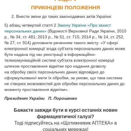
ПРИКІНЦЕВІ ПОЛОЖЕННЯ
Внести зміни до таких законодавчих актів України:
5) абзац четвертий статті 2
Закону України «Про захист
персональних даних»
(Відомості Верховної Ради України, 2010
р., № 34, ст. 481; 2013 р., № 51, ст. 715; 2014 р., № 14, ст. 252,
№ 27, ст. 914) доповнити реченням такого змісту: «У сфері
електронної комерції згода суб’єкта персональних даних може
бути надана під час реєстрації в інформаційно-
телекомунікаційній системі суб’єкта електронної комерції
шляхом проставлення відмітки про надання дозволу
на обробку своїх персональних даних відповідно до
сформульованої мети їх обробки, за умови, що така система
не створює можливостей для обробки персональних даних до
моменту проставлення відмітки».
Президент України П. Порошенко
Бажаєте завжди бути в курсі останніх новин
фармацевтичної галузі?
Тоді підписуйтесь на «Щотижневик АПТЕКА» в
соціальних мережах!