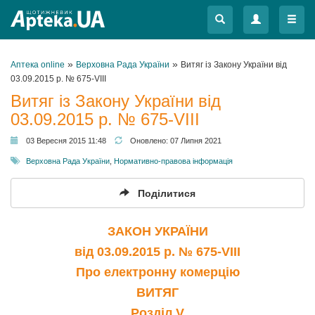
Меню
Меню
»
»
Аптека online
Верховна Рада України
Витяг із Закону України від
03.09.2015 р. № 675-VIII
Витяг із Закону України від
03.09.2015 р. № 675-VIII
03 Вересня 2015 11:48
Оновлено:
07 Липня 2021
Верховна Рада України
,
Нормативно-правова інформація
Поділитися
ЗАКОН УКРАЇНИ
від 03.09.2015 р. № 675-VIII
Про електронну комерцію
ВИТЯГ
Розділ V