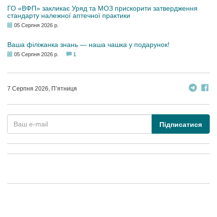
ГО «ВФП» закликає Уряд та МОЗ прискорити затвердження
стандарту належної аптечної практики
05 Серпня 2026 р.
Ваша філіжанка знань — наша чашка у подарунок!
05 Серпня 2026 р.
1
7 Серпня 2026, П’ятниця
Підписатися