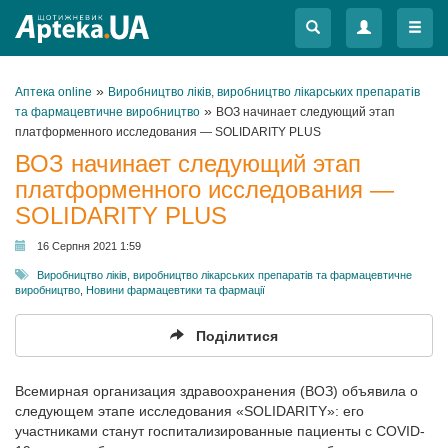
Меню
Меню
»
Аптека online
Виробництво ліків, виробництво лікарських препаратів
»
та фармацевтичне виробництво
ВОЗ начинает следующий этап
платформенного исследования — SOLIDARITY PLUS
ВОЗ начинает следующий этап
платформенного исследования —
SOLIDARITY PLUS
16 Серпня 2021 1:59
Виробництво ліків, виробництво лікарських препаратів та фармацевтичне
виробництво
,
Новини фармацевтики та фармації
Поділитися
Всемирная организация здравоохранения (ВОЗ) объявила о
следующем этапе исследования «SOLIDARITY»: его
участниками станут госпитализированные пациенты с COVID-