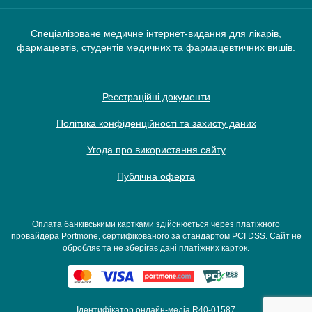
Спеціалізоване медичне інтернет-видання для лікарів,
фармацевтів, студентів медичних та фармацевтичних вишів.
Реєстраційні документи
Політика конфіденційності та захисту даних
Угода про використання сайту
Публічна оферта
Оплата банківськими картками здійснюється через платіжного
провайдера Portmone, сертифікованого за стандартом PCI DSS. Сайт не
обробляє та не зберігає дані платіжних карток.
Ідентифікатор онлайн-медіа R40-01587