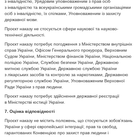
з інвалідністю, Урядовим уповноваженим з прав осіб
з інвалідністю та всеукраїнськими громадськими організаціями
осіб з інвалідністю, їх спілками, Уповноваженим із захисту
державної мови.
Проєкт наказу не стосується сфери наукової та науково-
технічної діяльності.
Проєкт наказу потребує погодження з Міністерством внутрішніх
справ України, Офісом Генерального прокурора, Верховним
Судом України, Міністерством фінансів України, Національною
поліцією України, Службою безпеки України, Державною
митною службою України, Державною службою України
з лікарських засобів та контролю за наркотиками, Державною
регуляторною службою України, Уповноваженим Верховної
Ради України з прав людини.
Проєкт наказу потребує здійснення державної реєстрації
в Міністерстві юстиції України.
7. Оцінка відповідності
Проєкт наказу не містить положень, що стосуються зобов’язань
України у сфері європейської інтеграції; прав та свобод,
гарантованих Конвенцією про захист прав людини і