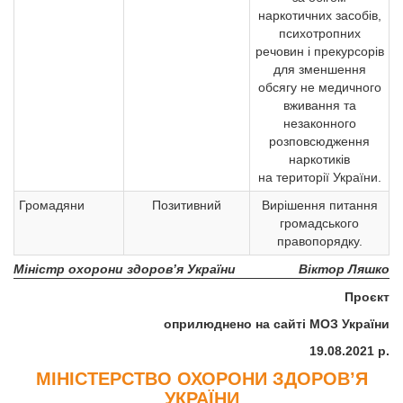
наркотичних засобів,
психотропних
речовин і прекурсорів
для зменшення
обсягу не медичного
вживання та
незаконного
розповсюдження
наркотиків
на території України.
Громадяни
Позитивний
Вирішення питання
громадського
правопорядку.
Міністр охорони здоров’я України
Віктор Ляшко
Проєкт
оприлюднено на сайті МОЗ України
19.08.2021 р.
МІНІСТЕРСТВО ОХОРОНИ ЗДОРОВ’Я
УКРАЇНИ