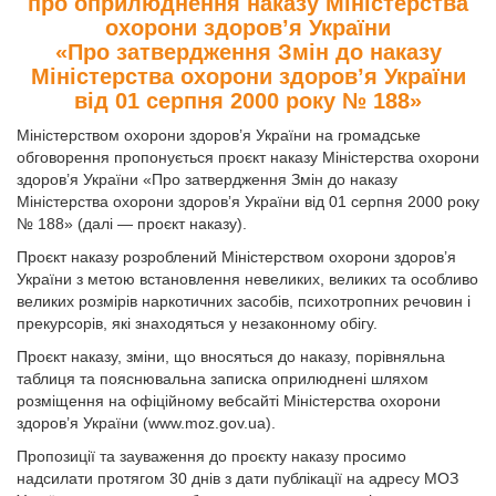
про оприлюднення наказу Міністерства
охорони здоров’я України
«Про затвердження Змін до наказу
Міністерства охорони здоровʼя України
від 01 серпня 2000 року № 188»
Міністерством охорони здоров’я України на громадське
обговорення пропонується проєкт наказу Міністерства охорони
здоров’я України «Про затвердження Змін до наказу
Міністерства охорони здоровʼя України від 01 серпня 2000 року
№ 188» (далі — проєкт наказу).
Проєкт наказу розроблений Міністерством охорони здоров’я
України з метою встановлення невеликих, великих та особливо
великих розмірів наркотичних засобів, психотропних речовин і
прекурсорів, які знаходяться у незаконному обігу.
Проєкт наказу, зміни, що вносяться до наказу, порівняльна
таблиця та пояснювальна записка оприлюднені шляхом
розміщення на офіційному вебсайті Міністерства охорони
здоров’я України (www.moz.gov.ua).
Пропозиції та зауваження до проєкту наказу просимо
надсилати протягом 30 днів з дати публікації на адресу МОЗ