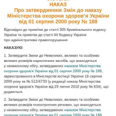
НАКАЗ
Про затвердження Змін до наказу
Міністерства охорони здоровʼя України
від 01 серпня 2000 року № 188
Відповідно до примітки до статті 305 Кримінального кодексу
України та примітки до статті 44 Кодексу України
про адміністративні правопорушення
НАКАЗУЮ:
1. Затвердити Зміни до Невеликих, великих та особливо
великих розмірів наркотичних засобів, що знаходяться
у незаконному обігу, затверджених
наказом Міністерства
охорони здоров’я України від 01 серпня 2000 року № 188
,
зареєстрованого в Міністерстві юстиції України 16 серпня
2000 року за № 512/4733 (у редакції наказу Міністерства
охорони здоров’я України від 29 липня 2010 року № 634), що
додаються.
2. Затвердити Зміни до Невеликих, великих та особливо
великих розмірів психотропних речовин, що знаходяться
у незаконному обігу, затверджених
наказом Міністерства
охорони здоров’я України від 01 серпня 2000 року № 188
,