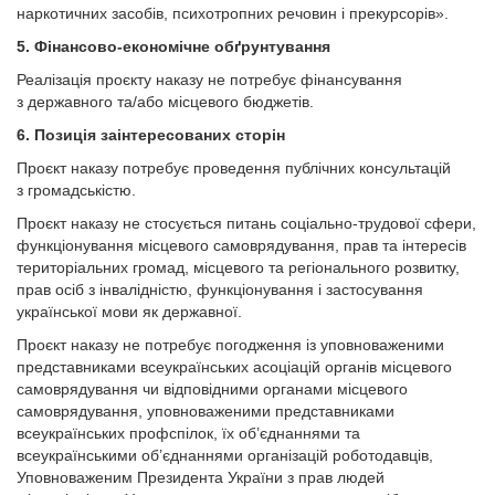
наркотичних засобів, психотропних речовин і прекурсорів».
5. Фінансово-економічне обґрунтування
Реалізація проєкту наказу не потребує фінансування
з державного та/або місцевого бюджетів.
6. Позиція заінтересованих сторін
Проєкт наказу потребує проведення публічних консультацій
з громадськістю.
Проєкт наказу не стосується питань соціально-трудової сфери,
функціонування місцевого самоврядування, прав та інтересів
територіальних громад, місцевого та регіонального розвитку,
прав осіб з інвалідністю, функціонування і застосування
української мови як державної.
Проєкт наказу не потребує погодження із уповноваженими
представниками всеукраїнських асоціацій органів місцевого
самоврядування чи відповідними органами місцевого
самоврядування, уповноваженими представниками
всеукраїнських профспілок, їх об’єднаннями та
всеукраїнськими об’єднаннями організацій роботодавців,
Уповноваженим Президента України з прав людей