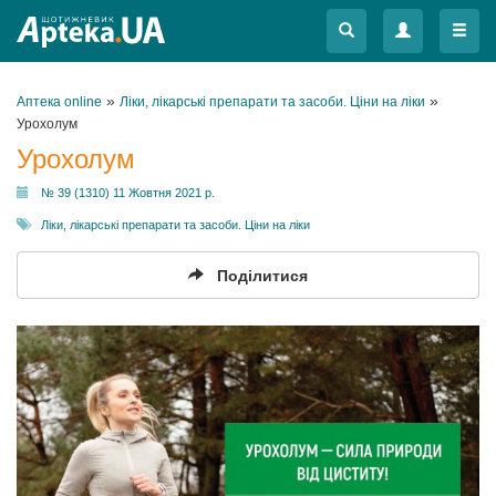
Меню
Меню
»
»
Аптека online
Ліки, лікарські препарати та засоби. Ціни на ліки
Урохолум
Урохолум
№ 39 (1310) 11 Жовтня 2021 р.
Ліки, лікарські препарати та засоби. Ціни на ліки
Поділитися