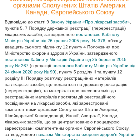
органами Сполучених Штатів Америки,
Канади, Європейського Союзу
Відповідно до статті 9
Закону України «Про лікарські засоби»
,
пунктів 5, 7 Порядку державної реєстрації (перереєстрації)
лікарських засобів, затвердженого
постановою Кабінету
Міністрів України від 26 травня 2005 року № 376
, абзацу
двадцять сьомого підпункту 12 пункту 4 Положення про
Міністерство охорони здоров’я України, затвердженого
постановою Кабінету Міністрів України від 25 березня 2015
року № 267
(в редакції
постанови Кабінету Міністрів України від
24 січня 2020 року № 90
), пункту 5 розділу ІІ та пункту 12
розділу ІІІ Порядку розгляду реєстраційних матеріалів
на лікарські засоби, що подаються на державну реєстрацію
(перереєстрацію), та матеріалів про внесення змін до
реєстраційних матеріалів протягом дії реєстраційного
посвідчення на лікарські засоби, які зареєстровані
компетентними органами Сполучених Штатів Америки,
Швейцарської Конфедерації, Японії, Австралії, Канади,
лікарських засобів, що за централізованою процедурою
зареєстровані компетентним органом Європейського Союзу,
затвердженого
наказом Міністерства охорони здоров’я України