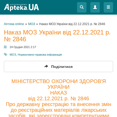
Меню
Меню
»
»
Аптека online
МОЗ
Наказ МОЗ України від 22.12.2021 р. № 2846
Наказ МОЗ України від 22.12.2021 р.
№ 2846
24 Грудня 2021 2:17
МОЗ
,
Нормативно-правова інформація
Поділитися
МІНІСТЕРСТВО ОХОРОНИ ЗДОРОВ’Я
УКРАЇНИ
НАКАЗ
від 22.12.2021 р. № 2846
Про державну реєстрацію та внесення змін
до реєстраційних матеріалів лікарських
засобів, які зареєстровані компетентними