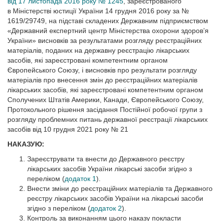
від 17 листопада 2016 року № 1245
, зареєстрованого
в Міністерстві юстиції України 14 грудня 2016 року за №
1619/29749, на підставі складених Державним підприємством
«Державний експертний центр Міністерства охорони здоров’я
України» висновків за результатами розгляду реєстраційних
матеріалів, поданих на державну реєстрацію лікарських
засобів, які зареєстровані компетентним органом
Європейського Союзу, і висновків про результати розгляду
матеріалів про внесення змін до реєстраційних матеріалів
лікарських засобів, які зареєстровані компетентним органом
Сполучених Штатів Америки, Канади, Європейського Союзу,
Протокольного рішення засідання Постійної робочої групи з
розгляду проблемних питань державної реєстрації лікарських
засобів від 10 грудня 2021 року № 21
НАКАЗУЮ:
Зареєструвати та внести до Державного реєстру
лікарських засобів України лікарські засоби згідно з
переліком (
додаток 1
).
Внести зміни до реєстраційних матеріалів та Державного
реєстру лікарських засобів України на лікарські засоби
згідно з переліком (
додаток 2
).
Контроль за виконанням цього наказу покласти