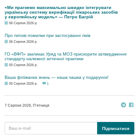
«Ми прагнемо максимально швидко інтегрувати
українську систему верифікації лікарських засобів
у європейську модель» — Петро Багрій
06 Серпня 2026 р.
Про типові помилки при застосуванні ліків
06 Серпня 2026 р.
ГО «ВФП» закликає Уряд та МОЗ прискорити затвердження
стандарту належної аптечної практики
05 Серпня 2026 р.
Ваша філіжанка знань — наша чашка у подарунок!
05 Серпня 2026 р.
1
7 Серпня 2026, П’ятниця
Підписатися