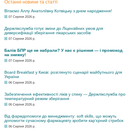
Останні новини та статті
Вітаємо Аллу Анатоліївну Котвіцьку з днем народження!
07 Серпня 2026 р.
Держлікслужба готує зміни до Ліцензійних умов для
диверсифікації зберігання лікарських засобів
07 Серпня 2026 р.
Балів БПР ще не набрали? У нас є рішення — і промокод
на знижку!
07 Серпня 2026 р.
Board Breakfast у Києві: розглянуто сценарії майбутнього для
України
06 Серпня 2026 р.
Забезпечення ефективності ліків у спеку — Держлікслужба про
температурний режим зберігання
06 Серпня 2026 р.
Від фармдопомоги до менеджменту: soft skills, що можуть
допомогти сучасному фармацевту зробити кар’єрний стрибок
06 Серпня 2026 р.