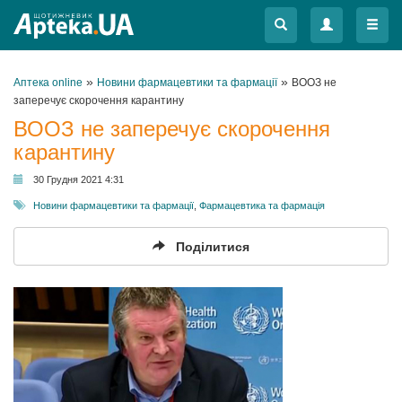
Меню
Меню
»
»
Аптека online
Новини фармацевтики та фармації
ВООЗ не
заперечує скорочення карантину
ВООЗ не заперечує скорочення
карантину
30 Грудня 2021 4:31
Новини фармацевтики та фармації
,
Фармацевтика та фармація
Поділитися