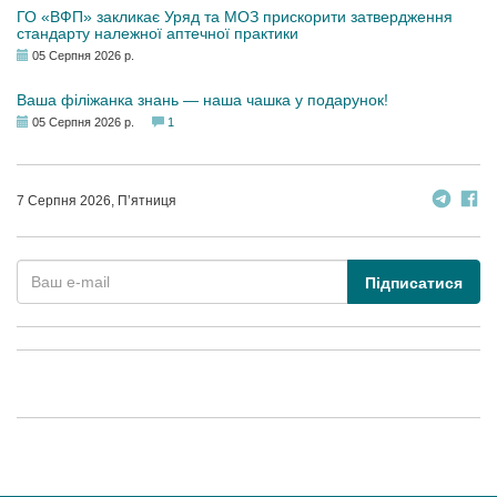
ГО «ВФП» закликає Уряд та МОЗ прискорити затвердження
стандарту належної аптечної практики
05 Серпня 2026 р.
Ваша філіжанка знань — наша чашка у подарунок!
05 Серпня 2026 р.
1
7 Серпня 2026, П’ятниця
Підписатися