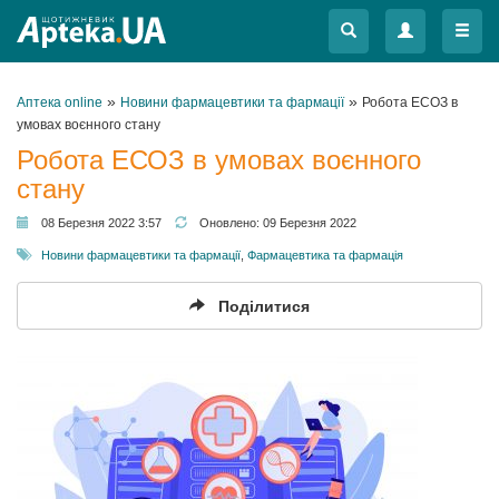
Меню
Меню
»
»
Аптека online
Новини фармацевтики та фармації
Робота ЕСОЗ в
умовах воєнного стану
Робота ЕСОЗ в умовах воєнного
стану
08 Березня 2022 3:57
Оновлено:
09 Березня 2022
Новини фармацевтики та фармації
,
Фармацевтика та фармація
Поділитися