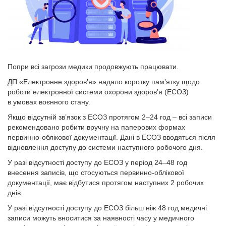
Попри всі загрози медики продовжують працювати.
ДП «Електронне здоров’я» надало коротку пам’ятку щодо
роботи електронної системи охорони здоров’я (ЕСОЗ)
в умовах воєнного стану.
Якщо відсутній зв’язок з ЕСОЗ протягом 2–24 год – всі записи
рекомендовано робити вручну на паперових формах
первинно-облікової документації. Дані в ЕСОЗ вводяться після
відновлення доступу до системи наступного робочого дня.
У разі відсутності доступу до ЕСОЗ у період 24–48 год
внесення записів, що стосуються первинно-облікової
документації, має відбутися протягом наступних 2 робочих
днів.
У разі відсутності доступу до ЕСОЗ більш ніж 48 год медичні
записи можуть вноситися за наявності часу у медичного