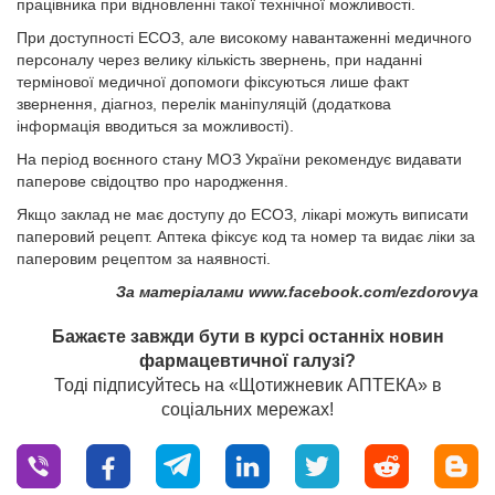
працівника при відновленні такої технічної можливості.
При доступності ЕСОЗ, але високому навантаженні медичного
персоналу через велику кількість звернень, при наданні
термінової медичної допомоги фіксуються лише факт
звернення, діагноз, перелік маніпуляцій (додаткова
інформація вводиться за можливості).
На період воєнного стану МОЗ України рекомендує видавати
паперове свідоцтво про народження.
Якщо заклад не має доступу до ЕСОЗ, лікарі можуть виписати
паперовий рецепт. Аптека фіксує код та номер та видає ліки за
паперовим рецептом за наявності.
За матеріалами www.facebook.com/ezdorovya
Бажаєте завжди бути в курсі останніх новин
фармацевтичної галузі?
Тоді підписуйтесь на «Щотижневик АПТЕКА» в
соціальних мережах!