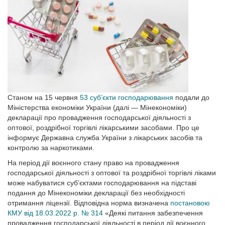
Станом на 15 червня
53 суб’єкти господарювання
подали до
Міністерства економіки України (далі — Мінекономіки)
декларації про провадження господарської діяльності з
оптової, роздрібної торгівлі лікарськими засобами. Про це
інформує Державна служба України з лікарських засобів та
контролю за наркотиками.
На період дії воєнного стану право на провадження
господарської діяльності з оптової та роздрібної торгівлі ліками
може набуватися суб’єктами господарювання на підставі
подання до Мінекономіки декларації без необхідності
отримання ліцензії. Відповідна норма визначена
постановою
КМУ від 18.03.2022 р. № 314
«Деякі питання забезпечення
провадження господарської діяльності в період дії воєнного