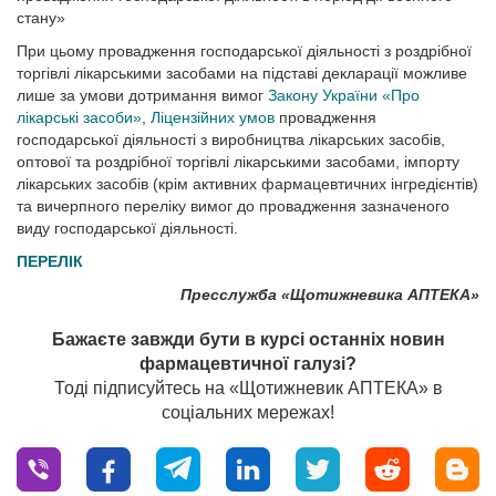
стану»
При цьому провадження господарської діяльності з роздрібної
торгівлі лікарськими засобами на підставі декларації можливе
лише за умови дотримання вимог
Закону України «Про
лікарські засоби»
,
Ліцензійних умов
провадження
господарської діяльності з виробництва лікарських засобів,
оптової та роздрібної торгівлі лікарськими засобами, імпорту
лікарських засобів (крім активних фармацевтичних інгредієнтів)
та вичерпного переліку вимог до провадження зазначеного
виду господарської діяльності.
ПЕРЕЛІК
Пресслужба «Щотижневика АПТЕКА»
Бажаєте завжди бути в курсі останніх новин
фармацевтичної галузі?
Тоді підписуйтесь на «Щотижневик АПТЕКА» в
соціальних мережах!