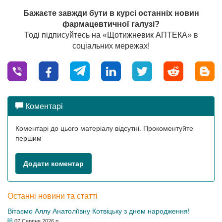
Бажаєте завжди бути в курсі останніх новин
фармацевтичної галузі?
Тоді підписуйтесь на «Щотижневик АПТЕКА» в
соціальних мережах!
Коментарі
Коментарі до цього матеріалу відсутні. Прокоментуйте
першим
Додати коментар
Останні новини та статті
Вітаємо Аллу Анатоліївну Котвіцьку з днем народження!
07 Серпня 2026 р.