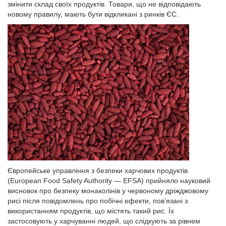
змінити склад своїх продуктів. Товари, що не відповідають
новому правилу, мають бути відкликані з ринків ЄС.
Європейське управління з безпеки харчових продуктів
(European Food Safety Authority — EFSA) прийняло науковий
висновок про безпеку монаколінів у червоному дріжджовому
рисі після повідомлень про побічні ефекти, пов’язані з
використанням продуктів, що містять такий рис. Їх
застосовують у харчуванні людей, що слідкують за рівнем