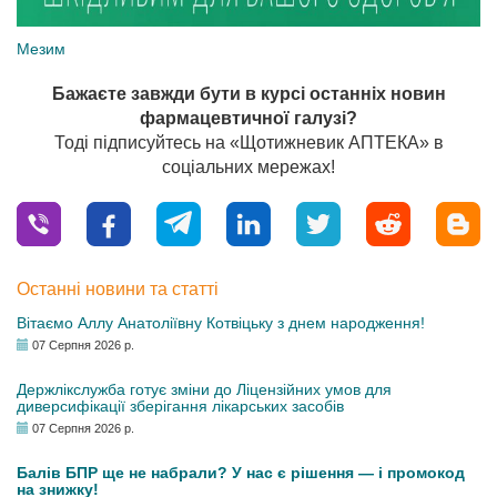
Мезим
Бажаєте завжди бути в курсі останніх новин
фармацевтичної галузі?
Тоді підписуйтесь на «Щотижневик АПТЕКА» в
соціальних мережах!
Останні новини та статті
Вітаємо Аллу Анатоліївну Котвіцьку з днем народження!
07 Серпня 2026 р.
Держлікслужба готує зміни до Ліцензійних умов для
диверсифікації зберігання лікарських засобів
07 Серпня 2026 р.
Балів БПР ще не набрали? У нас є рішення — і промокод
на знижку!