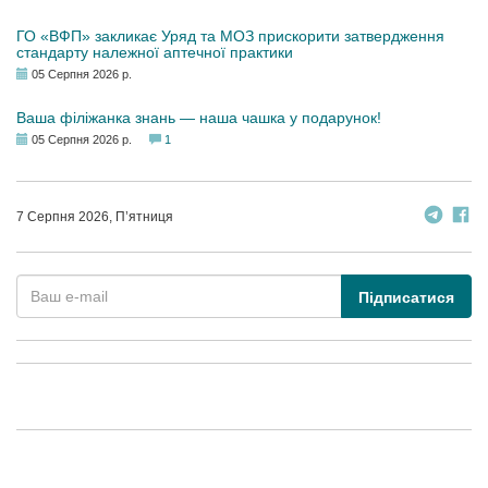
ГО «ВФП» закликає Уряд та МОЗ прискорити затвердження
стандарту належної аптечної практики
05 Серпня 2026 р.
Ваша філіжанка знань — наша чашка у подарунок!
05 Серпня 2026 р.
1
7 Серпня 2026, П’ятниця
Підписатися