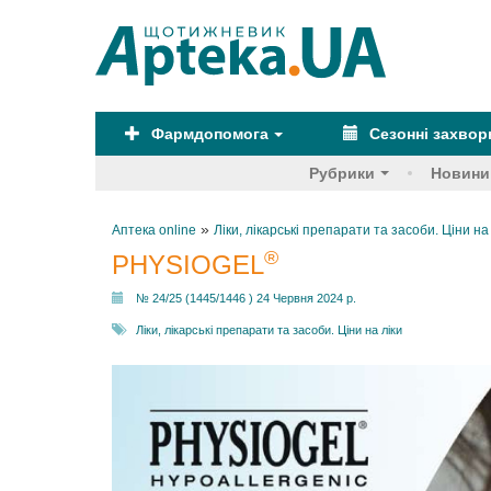
Фармдопомога
Сезонні захво
Рубрики
Новини
»
Аптека online
Ліки, лікарські препарати та засоби. Ціни на
®
PHYSIOGEL
№ 24/25 (1445/1446 ) 24 Червня 2024 р.
Ліки, лікарські препарати та засоби. Ціни на ліки