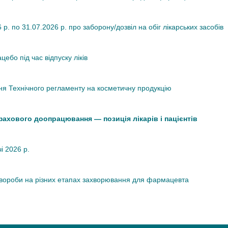
. по 31.07.2026 р. про заборону/дозвіл на обіг лікарських засобів
ебо під час відпуску ліків
я Технічного регламенту на косметичну продукцію
 фахового доопрацювання — позиція лікарів і пацієнтів
чі 2026 р.
хвороби на різних етапах захворювання для фармацевта