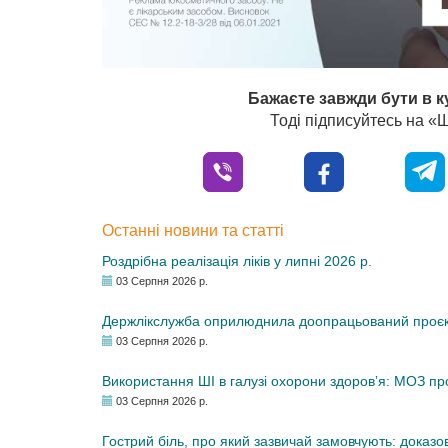
Бажаєте завжди бути в к
Тоді підписуйтесь на 
Останні новини та статті
Роздрібна реалізація ліків у липні 2026 р.
03 Серпня 2026 р.
Держлікслужба оприлюднила доопрацьований проєкт 
03 Серпня 2026 р.
Використання ШІ в галузі охорони здоров’я: МОЗ п
03 Серпня 2026 р.
Гострий біль, про який зазвичай замовчують: доказо