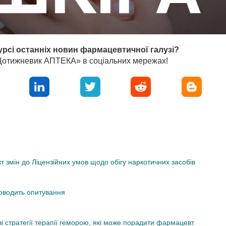
урсі останніх новин фармацевтичної галузі?
«Щотижневик АПТЕКА» в соціальних мережах!
змін до Ліцензійних умов щодо обігу наркотичних засобів
роводить опитування
ві стратегії терапії геморою, які може порадити фармацевт