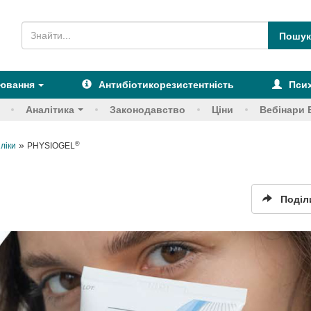
рювання
Антибіотикорезистентність
Псих
Аналітика
Законодавство
Ціни
Вебінари 
»
®
 ліки
PHYSIOGEL
Поділ