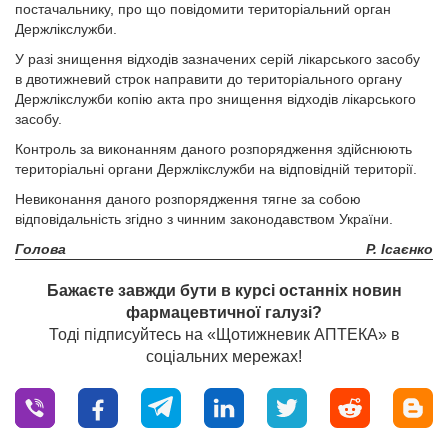
постачальнику, про що повідомити територіальний орган
Держлікслужби.
У разі знищення відходів зазначених серій лікарського засобу
в двотижневий строк направити до територіального органу
Держлікслужби копію акта про знищення відходів лікарського
засобу.
Контроль за виконанням даного розпорядження здійснюють
територіальні органи Держлікслужби на відповідній території.
Невиконання даного розпорядження тягне за собою
відповідальність згідно з чинним законодавством України.
Голова
Р. Ісаєнко
Бажаєте завжди бути в курсі останніх новин
фармацевтичної галузі?
Тоді підписуйтесь на «Щотижневик АПТЕКА» в
соціальних мережах!