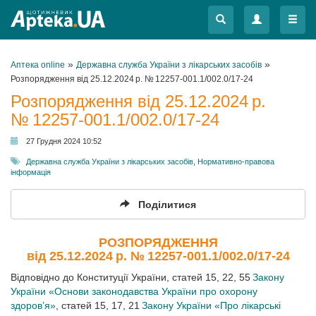
Меню
Меню
»
»
Аптека online
Державна служба України з лікарських засобів
Розпорядження від 25.12.2024 р. № 12257-001.1/002.0/17-24
Розпорядження від 25.12.2024 р.
№ 12257-001.1/002.0/17-24
27 Грудня 2024 10:52
Державна служба України з лікарських засобів
,
Нормативно-правова
інформація
Поділитися
РОЗПОРЯДЖЕННЯ
від 25.12.2024 р. № 12257-001.1/002.0/17-24
Відповідно до Конституції України, статей 15, 22, 55
Закону
України «Основи законодавства України про охорону
здоров’я»
, статей 15, 17, 21
Закону України «Про лікарські