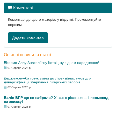
Коментарі
Коментарі до цього матеріалу відсутні. Прокоментуйте
першим
Додати коментар
Останні новини та статті
Вітаємо Аллу Анатоліївну Котвіцьку з днем народження!
07 Серпня 2026 р.
Держлікслужба готує зміни до Ліцензійних умов для
диверсифікації зберігання лікарських засобів
07 Серпня 2026 р.
Балів БПР ще не набрали? У нас є рішення — і промокод
на знижку!
07 Серпня 2026 р.