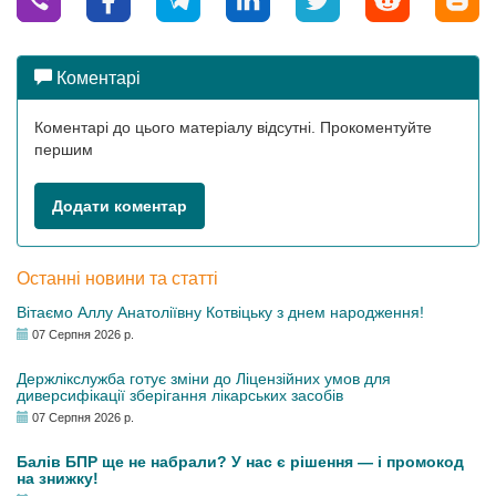
Коментарі
Коментарі до цього матеріалу відсутні. Прокоментуйте
першим
Додати коментар
Останні новини та статті
Вітаємо Аллу Анатоліївну Котвіцьку з днем народження!
07 Серпня 2026 р.
Держлікслужба готує зміни до Ліцензійних умов для
диверсифікації зберігання лікарських засобів
07 Серпня 2026 р.
Балів БПР ще не набрали? У нас є рішення — і промокод
на знижку!