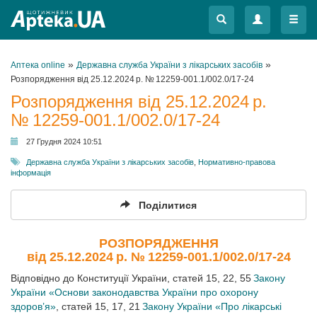
Меню
Меню
»
»
Аптека online
Державна служба України з лікарських засобів
Розпорядження від 25.12.2024 р. № 12259-001.1/002.0/17-24
Розпорядження від 25.12.2024 р.
№ 12259-001.1/002.0/17-24
27 Грудня 2024 10:51
Державна служба України з лікарських засобів
,
Нормативно-правова
інформація
Поділитися
РОЗПОРЯДЖЕННЯ
від 25.12.2024 р. № 12259-001.1/002.0/17-24
Відповідно до Конституції України, статей 15, 22, 55
Закону
України «Основи законодавства України про охорону
здоров’я»
, статей 15, 17, 21
Закону України «Про лікарські