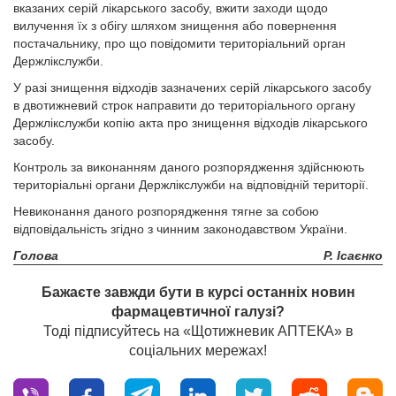
вказаних серій лікарського засобу, вжити заходи щодо
вилучення їх з обігу шляхом знищення або повернення
постачальнику, про що повідомити територіальний орган
Держлікслужби.
У разі знищення відходів зазначених серій лікарського засобу
в двотижневий строк направити до територіального органу
Держлікслужби копію акта про знищення відходів лікарського
засобу.
Контроль за виконанням даного розпорядження здійснюють
територіальні органи Держлікслужби на відповідній території.
Невиконання даного розпорядження тягне за собою
відповідальність згідно з чинним законодавством України.
Голова
Р. Ісаєнко
Бажаєте завжди бути в курсі останніх новин
фармацевтичної галузі?
Тоді підписуйтесь на «Щотижневик АПТЕКА» в
соціальних мережах!