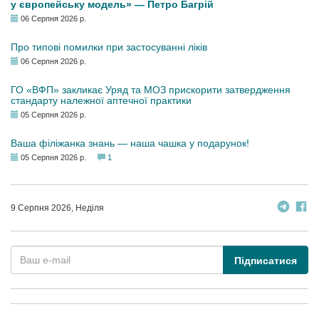
у європейську модель» — Петро Багрій
06 Серпня 2026 р.
Про типові помилки при застосуванні ліків
06 Серпня 2026 р.
ГО «ВФП» закликає Уряд та МОЗ прискорити затвердження
стандарту належної аптечної практики
05 Серпня 2026 р.
Ваша філіжанка знань — наша чашка у подарунок!
05 Серпня 2026 р.
1
9 Серпня 2026, Неділя
Підписатися