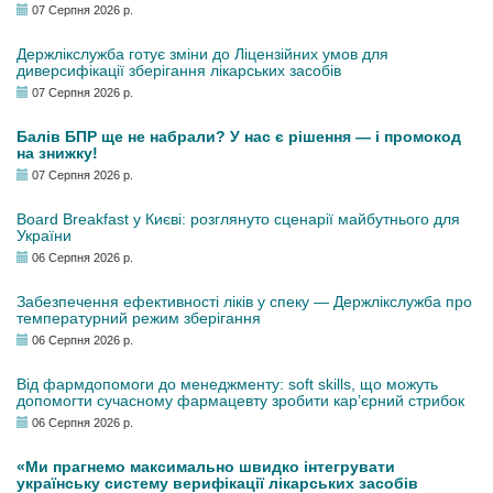
07 Серпня 2026 р.
Держлікслужба готує зміни до Ліцензійних умов для
диверсифікації зберігання лікарських засобів
07 Серпня 2026 р.
Балів БПР ще не набрали? У нас є рішення — і промокод
на знижку!
07 Серпня 2026 р.
Board Breakfast у Києві: розглянуто сценарії майбутнього для
України
06 Серпня 2026 р.
Забезпечення ефективності ліків у спеку — Держлікслужба про
температурний режим зберігання
06 Серпня 2026 р.
Від фармдопомоги до менеджменту: soft skills, що можуть
допомогти сучасному фармацевту зробити кар’єрний стрибок
06 Серпня 2026 р.
«Ми прагнемо максимально швидко інтегрувати
українську систему верифікації лікарських засобів