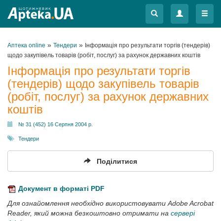
Меню
Меню
»
»
Аптека online
Тендери
Інформація про результати торгів (тендерів)
щодо закупівель товарів (робіт, послуг) за рахунок державних коштів
Інформація про результати торгів
(тендерів) щодо закупівель товарів
(робіт, послуг) за рахунок державних
коштів
№ 31 (452) 16 Серпня 2004 р.
Тендери
Поділитися
Документ в форматі PDF
Для ознайомлення необхідно використовувати Adobe Acrobat
Reader, який можна безкоштовно отримати на
сервері