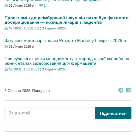
31 Липня 2026 р.
2
Проєкт змін до реімбурсації інсулінів потребує фахового
доопрацювання — позиція лікарів і пацієнтів
№ 30/31 (1551/1552 ) 3 Серпня 2026 р.
Закупівлі медтоварів через Prozorro Market у I півріччі 2026 р.
31 Липня 2026 р.
Про сучасні акценти менеджменту гемороїдальної хвороби на
різних етапах захворювання для фармацевта
№ 30/31 (1551/1552 ) 3 Серпня 2026 р.
3 Серпня 2026, Понеділок
Підписатися