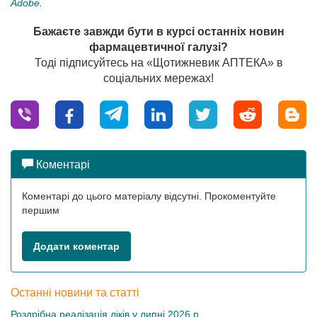
Adobe
.
Бажаєте завжди бути в курсі останніх новин
фармацевтичної галузі?
Тоді підписуйтесь на «Щотижневик АПТЕКА» в
соціальних мережах!
Коментарі
Коментарі до цього матеріалу відсутні. Прокоментуйте
першим
Додати коментар
Останні новини та статті
Роздрібна реалізація ліків у липні 2026 р.