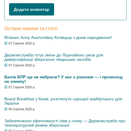
Додати коментар
Останні новини та статті
Вітаємо Аллу Анатоліївну Котвіцьку з днем народження!
07 Серпня 2026 р.
Держлікслужба готує зміни до Ліцензійних умов для
диверсифікації зберігання лікарських засобів
07 Серпня 2026 р.
Балів БПР ще не набрали? У нас є рішення — і промокод
на знижку!
07 Серпня 2026 р.
Board Breakfast у Києві: розглянуто сценарії майбутнього для
України
06 Серпня 2026 р.
Забезпечення ефективності ліків у спеку — Держлікслужба про
температурний режим зберігання