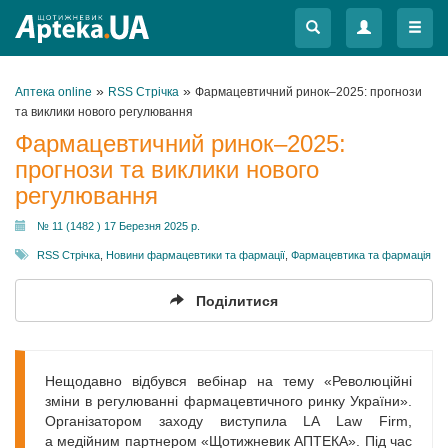
Меню
Меню
»
»
Аптека online
RSS Стрічка
Фармацевтичний ринок–2025: прогнози
та виклики нового регулювання
Фармацевтичний ринок–2025:
прогнози та виклики нового
регулювання
№ 11 (1482 ) 17 Березня 2025 р.
RSS Стрічка
,
Новини фармацевтики та фармації
,
Фармацевтика та фармація
Поділитися
Нещодавно відбувся вебінар на тему «Революційні
зміни в регулюванні фармацевтичного ринку України».
Організатором заходу виступила LA Law Firm,
а медійним партнером «Щотижневик АПТЕКА». Під час