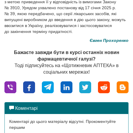
з метою приведення її у відповідність із вимогами Закону
№ 3910, Урядом ухвалено постанову від 17 січня 2025 р.
№ 39, якою передбачено, що серії лікарських засобів, які
випущені виробником до введення в дію цього закону, можуть
ввозитися в Україну, реалізовуватися і застосовуватися
до закінчення терміну придатності.
Євген Прохоренко
Бажаєте завжди бути в курсі останніх новин
фармацевтичної галузі?
Тоді підписуйтесь на «Щотижневик АПТЕКА» в
соціальних мережах!
Коментарі
Коментарі до цього матеріалу відсутні. Прокоментуйте
першим