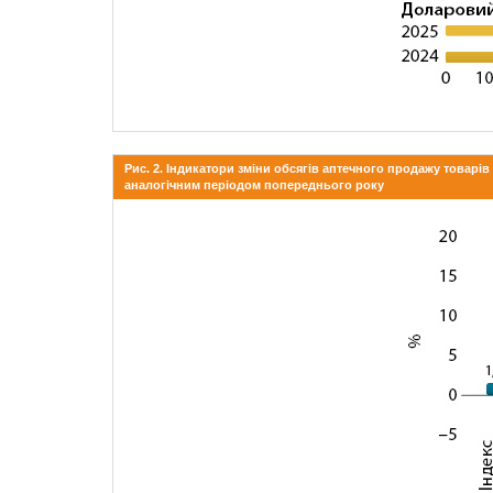
Рис. 2. Індикатори зміни обсягів аптечного продажу товарі
аналогічним періодом попереднього року