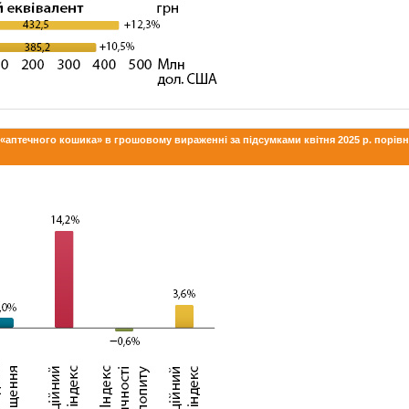
в «аптечного кошика» в грошовому вираженні за підсумками квітня 2025 р. порівн