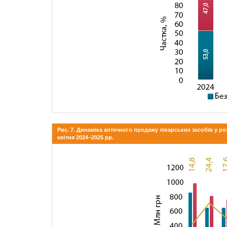
Рис. 7. Динаміка аптечного продажу лікарських засобів у ро
квітня 2024–2025 рр.