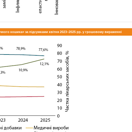
течного кошика» за підсумками квітня 2023–2025 рр. у грошовому вираженні