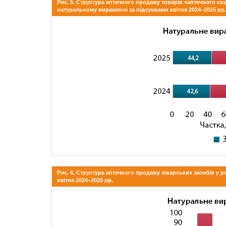
Рис. 5. Структура аптечного продажу товарів «аптечного ко
натуральному вираженні за підсумками квітня 2024–2025 рр.
Рис. 6. Структура аптечного продажу лікарських засобів у 
квітня 2024–2025 рр.