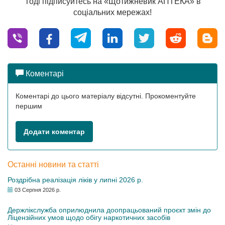
Тоді підписуйтесь на «Щотижневик АПТЕКА» в
соціальних мережах!
Коментарі
Коментарі до цього матеріалу відсутні. Прокоментуйте
першим
Додати коментар
Останні новини та статті
Роздрібна реалізація ліків у липні 2026 р.
03 Серпня 2026 р.
Держлікслужба оприлюднила доопрацьований проєкт змін до
Ліцензійних умов щодо обігу наркотичних засобів