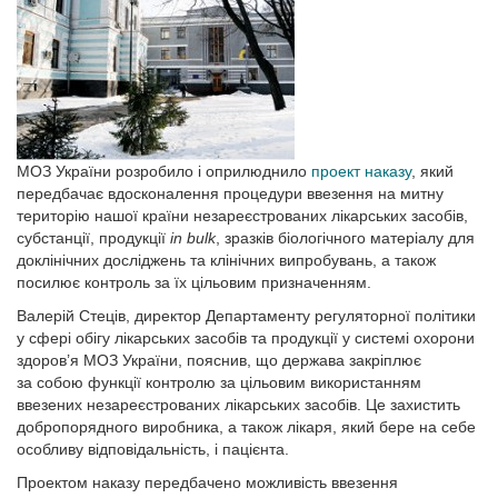
МОЗ України розробило і оприлюднило
проект наказу
, який
передбачає вдосконалення процедури ввезення на митну
територію нашої країни незареєстрованих лікарських засобів,
субстанції, продукції
in bulk
, зразків біологічного матеріалу для
доклінічних досліджень та клінічних випробувань, а також
посилює контроль за їх цільовим призначенням.
Валерій Стеців, директор Департаменту регуляторної політики
у сфері обігу лікарських засобів та продукції у системі охорони
здоров’я МОЗ України, пояснив, що держава закріплює
за собою функції контролю за цільовим використанням
ввезених незареєстрованих лікарських засобів. Це захистить
добропорядного виробника, а також лікаря, який бере на себе
особливу відповідальність, і пацієнта.
Проектом наказу передбачено можливість ввезення