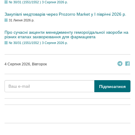
№ 30/31 (1551/1552 ) 3 Серпня 2026 р.
Закупівлі медтоварів через Prozorro Market у I півріччі 2026 р.
31 Липня 2026 р.
Про сучасні акценти менеджменту гемороїдальної хвороби на
різних етапах захворювання для фармацевта
№ 30/31 (1551/1552 ) 3 Серпня 2026 р.
4 Серпня 2026, Вівторок
Підписатися