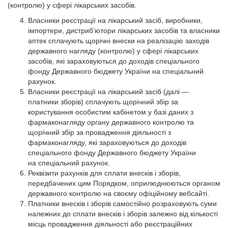
(контролю) у сфері лікарських засобів.
Власники реєстрації на лікарський засіб, виробники,
імпортери, дистриб’ютори лікарських засобів та власники
аптек сплачують щорічні внески на реалізацію заходів
державного нагляду (контролю) у сфері лікарських
засобів, які зараховуються до доходів спеціального
фонду Державного бюджету України на спеціальний
рахунок.
Власники реєстрації на лікарський засіб (далі —
платники зборів) сплачують щорічний збір за
користування особистим кабінетом у базі даних з
фармаконагляду органу державного контролю та
щорічний збір за провадження діяльності з
фармаконагляду, які зараховуються до доходів
спеціального фонду Державного бюджету України
на спеціальний рахунок.
Реквізити рахунків для сплати внесків і зборів,
передбачених цим Порядком, оприлюднюються органом
державного контролю на своєму офіційному вебсайті.
Платники внесків і зборів самостійно розраховують суми
належних до сплати внесків і зборів залежно від кількості
місць провадження діяльності або реєстраційних