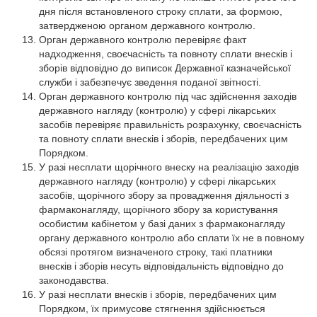
дня після встановленого строку сплати, за формою,
затвердженою органом державного контролю.
Орган державного контролю перевіряє факт
надходження, своєчасність та повноту сплати внесків і
зборів відповідно до виписок Державної казначейської
служби і забезпечує зведення поданої звітності.
Орган державного контролю під час здійснення заходів
державного нагляду (контролю) у сфері лікарських
засобів перевіряє правильність розрахунку, своєчасність
та повноту сплати внесків і зборів, передбачених цим
Порядком.
У разі несплати щорічного внеску на реалізацію заходів
державного нагляду (контролю) у сфері лікарських
засобів, щорічного збору за провадження діяльності з
фармаконагляду, щорічного збору за користування
особистим кабінетом у базі даних з фармаконагляду
органу державного контролю або сплати їх не в повному
обсязі протягом визначеного строку, такі платники
внесків і зборів несуть відповідальність відповідно до
законодавства.
У разі несплати внесків і зборів, передбачених цим
Порядком, їх примусове стягнення здійснюється