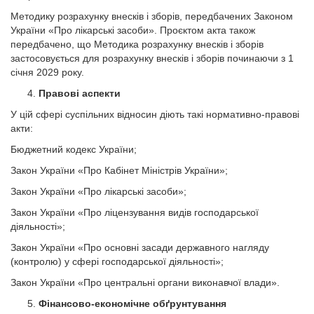
Методику розрахунку внесків і зборів, передбачених Законом
України «Про лікарські засоби». Проєктом акта також
передбачено, що Методика розрахунку внесків і зборів
застосовується для розрахунку внесків і зборів починаючи з 1
січня 2029 року.
Правові аспекти
У цій сфері суспільних відносин діють такі нормативно-правові
акти:
Бюджетний кодекс України;
Закон України «Про Кабінет Міністрів України»;
Закон України «Про лікарські засоби»;
Закон України «Про ліцензування видів господарської
діяльності»;
Закон України «Про основні засади державного нагляду
(контролю) у сфері господарської діяльності»;
Закон України «Про центральні органи виконавчої влади».
Фінансово-економічне обґрунтування