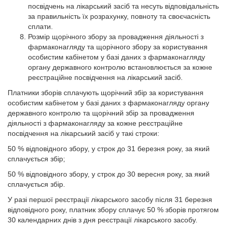
посвідчень на лікарський засіб та несуть відповідальність
за правильність їх розрахунку, повноту та своєчасність
сплати.
Розмір щорічного збору за провадження діяльності з
фармаконагляду та щорічного збору за користування
особистим кабінетом у базі даних з фармаконагляду
органу державного контролю встановлюється за кожне
реєстраційне посвідчення на лікарський засіб.
Платники зборів сплачують щорічний збір за користування
особистим кабінетом у базі даних з фармаконагляду органу
державного контролю та щорічний збір за провадження
діяльності з фармаконагляду за кожне реєстраційне
посвідчення на лікарський засіб у такі строки:
50 % відповідного збору, у строк до 31 березня року, за який
сплачується збір;
50 % відповідного збору, у строк до 30 вересня року, за який
сплачується збір.
У разі першої реєстрації лікарського засобу після 31 березня
відповідного року, платник збору сплачує 50 % зборів протягом
30 календарних днів з дня реєстрації лікарського засобу.