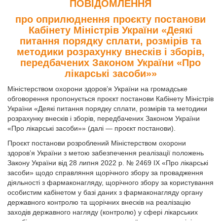
ПОВІДОМЛЕННЯ
про оприлюднення проєкту постанови
Кабінету Міністрів України «Деякі
питання порядку сплати, розмірів та
методики розрахунку внесків і зборів,
передбачених Законом України «Про
лікарські засоби»»
Міністерством охорони здоров’я України на громадське
обговорення пропонується проєкт постанови Кабінету Міністрів
України «Деякі питання порядку сплати, розмірів та методики
розрахунку внесків і зборів, передбачених Законом України
«Про лікарські засоби»» (далі — проєкт постанови).
Проєкт постанови розроблений Міністерством охорони
здоров’я України з метою забезпечення реалізації положень
Закону України від 28 липня 2022 р. № 2469 IX «Про лікарські
засоби» щодо справляння щорічного збору за провадження
діяльності з фармаконагляду, щорічного збору за користування
особистим кабінетом у базі даних з фармаконагляду органу
державного контролю та щорічних внесків на реалізацію
заходів державного нагляду (контролю) у сфері лікарських