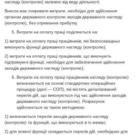
нагляду (контролю) залежно від виду діяльності.
Внесок має покривати витрати, необхідні для здійснення
органом державного контролю заходів державного нагляду
(контролю), без отримання прибутку.
Витрати на оплату праці поділяються на:
1) витрати на оплату праці працівників, які безпосередньо
виконують функції державного нагляду (контролю);
2) витрати на оплату праці працівників, що виконують
підтримуючі функції, необхідні для забезпечення здійснення
заходів державного нагляду (контролю);
Витрати на оплату праці працівників нагляду (контролю)
визначаються на основі стандартних операційних
процедур (далі — СОП), які містять деталізований
перелік дій, що виконуються під час здійснення заходів
державного нагляду (контролю). Розрахунок
здійснюється за такою методикою:
1) визначається перелік заходів державного нагляду
(контролю) та функцій, що виконуються в їх межах;
2) для кожної функції складається перелік дій, необхідних для