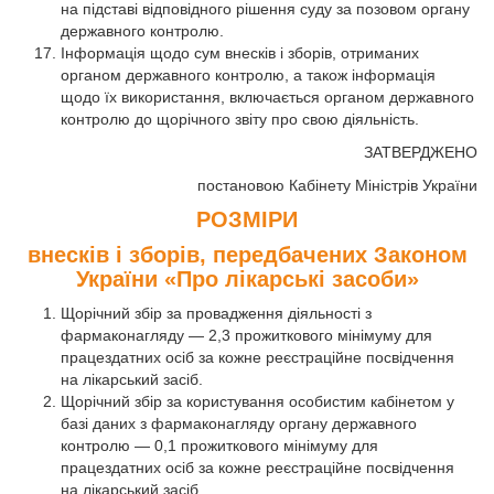
на підставі відповідного рішення суду за позовом органу
державного контролю.
Інформація щодо сум внесків і зборів, отриманих
органом державного контролю, а також інформація
щодо їх використання, включається органом державного
контролю до щорічного звіту про свою діяльність.
ЗАТВЕРДЖЕНО
постановою Кабінету Міністрів України
РОЗМІРИ
внесків і зборів, передбачених Законом
України «Про лікарські засоби»
Щорічний збір за провадження діяльності з
фармаконагляду — 2,3 прожиткового мінімуму для
працездатних осіб за кожне реєстраційне посвідчення
на лікарський засіб.
Щорічний збір за користування особистим кабінетом у
базі даних з фармаконагляду органу державного
контролю — 0,1 прожиткового мінімуму для
працездатних осіб за кожне реєстраційне посвідчення
на лікарський засіб.