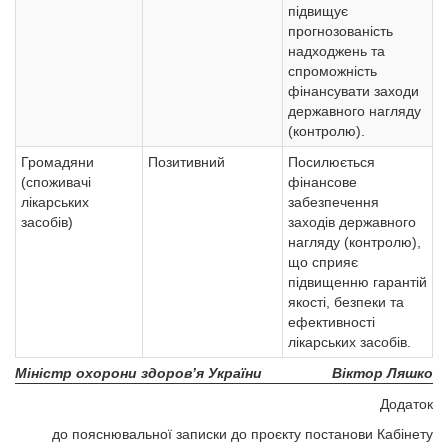
підвищує
прогнозованість
надходжень та
спроможність
фінансувати заходи
державного нагляду
(контролю).
Громадяни
Позитивний
Посилюється
(споживачі
фінансове
лікарських
забезпечення
засобів)
заходів державного
нагляду (контролю),
що сприяє
підвищенню гарантій
якості, безпеки та
ефективності
лікарських засобів.
Міністр охорони здоров’я України
Віктор Ляшко
Додаток
до пояснювальної записки до проєкту постанови Кабінету