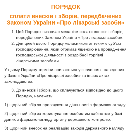
ПОРЯДОК
сплати внесків і зборів, передбачених
Законом України «Про лікарські засоби»
Цей Порядок визначає механізм сплати внесків і зборів,
передбачених Законом України «Про лікарські засоби».
Для цілей цього Порядку «власником аптеки» є суб’єкт
господарювання, який отримав ліцензію на провадження
господарської діяльності з роздрібної торгівлі
лікарськими засобами.
У цьому Порядку терміни вживаються у значеннях, наведених
у Законі України «Про лікарські засоби» та інших актах
законодавства.
До внесків і зборів, що сплачуються відповідно до цього
Порядку, належать:
1) щорічний збір за провадження діяльності з фармаконагляду;
2) щорічний збір за користування особистим кабінетом у базі
даних з фармаконагляду органу державного контролю;
3) щорічний внесок на реалізацію заходів державного нагляду