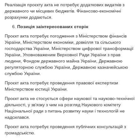
Реалізація проєкту акта не потребує додаткових видатків з
державного чи місцевих бюджетів. Фінансово-економічні
розрахунки додаються.
Позиція заінтересованих сторін
Проєкт акта потребує погодження з Міністерством фінансів
України, Міністерством економіки, довкілля та сільського
господарства України, Міністерством цифрової трансформації
України, Уповноваженим Верховної Ради України з прав
людини, Фондом державного майна України, Державною
регуляторною службою України, Державною казначейською
службою України.
Проєкт акта потребує проведення правової експертизи
Міністерством юстиції України.
Проєкт акта не стосується сфери наукової та науково-технічної
діяльності, у зв’язку з чим на розгляд Наукового комітету
Національної ради з питань розвитку науки і технологій не
надсилався.
Проєкт акта потребує проведення публічних консультацій з
громадськістю.