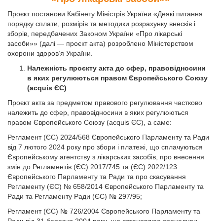
Проєкт постанови Кабінету Міністрів України «Деякі питання
порядку сплати, розмірів та методики розрахунку внесків і
зборів, передбачених Законом України «Про лікарські
засоби»» (далі — проєкт акта) розроблено Міністерством
охорони здоров’я України.
Належність проєкту акта до сфер, правовідносини
в яких регулюються правом Європейського Союзу
(acquis ЄС)
Проєкт акта за предметом правового регулювання частково
належить до сфер, правовідносини в яких регулюються
правом Європейського Союзу (acquis ЄС), а саме:
Регламент (ЄС) 2024/568 Європейського Парламенту та Ради
від 7 лютого 2024 року про збори і платежі, що сплачуються
Європейському агентству з лікарських засобів, про внесення
змін до Регламентів (ЄС) 2017/745 та (ЄС) 2022/123
Європейського Парламенту та Ради та про скасування
Регламенту (ЄС) № 658/2014 Європейського Парламенту та
Ради та Регламенту Ради (ЄС) № 297/95;
Регламент (ЄС) № 726/2004 Європейського Парламенту та