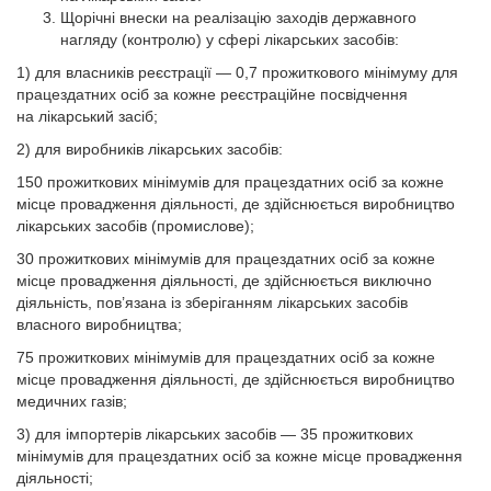
Щорічні внески на реалізацію заходів державного
нагляду (контролю) у сфері лікарських засобів:
1) для власників реєстрації — 0,7 прожиткового мінімуму для
працездатних осіб за кожне реєстраційне посвідчення
на лікарський засіб;
2) для виробників лікарських засобів:
150 прожиткових мінімумів для працездатних осіб за кожне
місце провадження діяльності, де здійснюється виробництво
лікарських засобів (промислове);
30 прожиткових мінімумів для працездатних осіб за кожне
місце провадження діяльності, де здійснюється виключно
діяльність, пов’язана із зберіганням лікарських засобів
власного виробництва;
75 прожиткових мінімумів для працездатних осіб за кожне
місце провадження діяльності, де здійснюється виробництво
медичних газів;
3) для імпортерів лікарських засобів — 35 прожиткових
мінімумів для працездатних осіб за кожне місце провадження
діяльності;