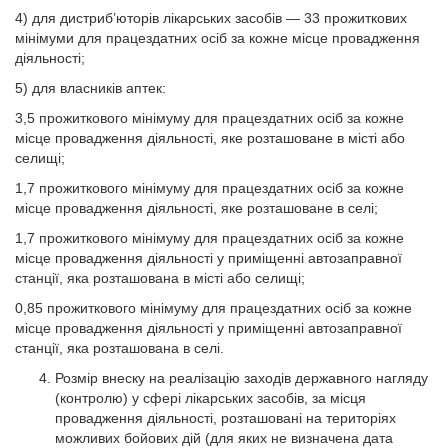
4) для дистриб’юторів лікарських засобів — 33 прожиткових
мінімуми для працездатних осіб за кожне місце провадження
діяльності;
5) для власників аптек:
3,5 прожиткового мінімуму для працездатних осіб за кожне
місце провадження діяльності, яке розташоване в місті або
селищі;
1,7 прожиткового мінімуму для працездатних осіб за кожне
місце провадження діяльності, яке розташоване в селі;
1,7 прожиткового мінімуму для працездатних осіб за кожне
місце провадження діяльності у приміщенні автозаправної
станції, яка розташована в місті або селищі;
0,85 прожиткового мінімуму для працездатних осіб за кожне
місце провадження діяльності у приміщенні автозаправної
станції, яка розташована в селі.
Розмір внеску на реалізацію заходів державного нагляду
(контролю) у сфері лікарських засобів, за місця
провадження діяльності, розташовані на територіях
можливих бойових дій (для яких не визначена дата