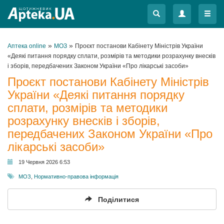
Меню
Меню
»
»
Аптека online
МОЗ
Проєкт постанови Кабінету Міністрів України
«Деякі питання порядку сплати, розмірів та методики розрахунку внесків
і зборів, передбачених Законом України «Про лікарські засоби»
Проєкт постанови Кабінету Міністрів
України «Деякі питання порядку
сплати, розмірів та методики
розрахунку внесків і зборів,
передбачених Законом України «Про
лікарські засоби»
19 Червня 2026 6:53
МОЗ
,
Нормативно-правова інформація
Поділитися