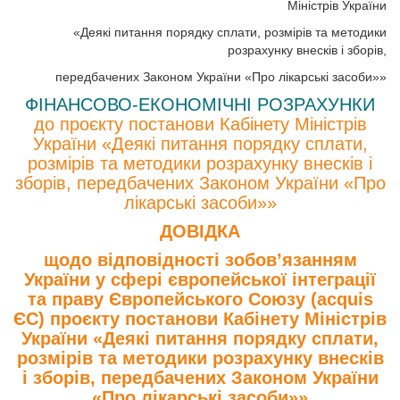
Міністрів України
«Деякі питання порядку сплати, розмірів та методики
розрахунку внесків і зборів,
передбачених Законом України «Про лікарські засоби»»
ФІНАНСОВО-ЕКОНОМІЧНІ РОЗРАХУНКИ
до проєкту постанови Кабінету Міністрів
України «Деякі питання порядку сплати,
розмірів та методики розрахунку внесків і
зборів, передбачених Законом України «Про
лікарські засоби»»
ДОВІДКА
щодо відповідності зобов’язанням
України у сфері європейської інтеграції
та праву Європейського Союзу (acquis
ЄС) проєкту постанови Кабінету Міністрів
України «Деякі питання порядку сплати,
розмірів та методики розрахунку внесків
і зборів, передбачених Законом України
«Про лікарські засоби»»