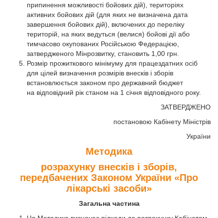
припинення можливості бойових дій), територіях
активних бойових дій (для яких не визначена дата
завершення бойових дій), включених до переліку
територій, на яких ведуться (велися) бойові дії або
тимчасово окупованих Російською Федерацією,
затвердженого Мінрозвитку, становить 1,00 грн.
Розмір прожиткового мінімуму для працездатних осіб
для цілей визначення розмірів внесків і зборів
встановлюється законом про державний бюджет
на відповідний рік станом на 1 січня відповідного року.
ЗАТВЕРДЖЕНО
постановою Кабінету Міністрів
України
Методика
розрахунку внесків і зборів,
передбачених Законом України «Про
лікарські засоби»
Загальна частина