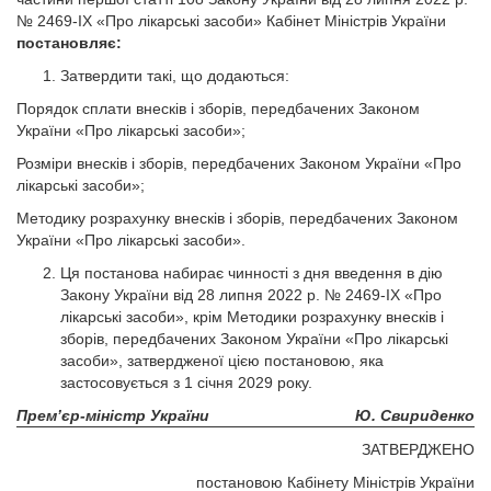
№ 2469-IX «Про лікарські засоби» Кабінет Міністрів України
постановляє:
Затвердити такі, що додаються:
Порядок сплати внесків і зборів, передбачених Законом
України «Про лікарські засоби»;
Розміри внесків і зборів, передбачених Законом України «Про
лікарські засоби»;
Методику розрахунку внесків і зборів, передбачених Законом
України «Про лікарські засоби».
Ця постанова набирає чинності з дня введення в дію
Закону України від 28 липня 2022 р. № 2469-IX «Про
лікарські засоби», крім Методики розрахунку внесків і
зборів, передбачених Законом України «Про лікарські
засоби», затвердженої цією постановою, яка
застосовується з 1 січня 2029 року.
Прем’єр-міністр України
Ю. Свириденко
ЗАТВЕРДЖЕНО
постановою Кабінету Міністрів України