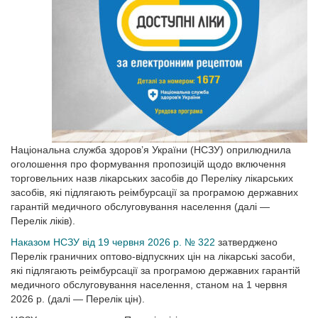
Національна служба здоров’я України (НСЗУ) оприлюднила
оголошення про формування пропозицій щодо включення
торговельних назв лікарських засобів до Переліку лікарських
засобів, які підлягають реімбурсації за програмою державних
гарантій медичного обслуговування населення (далі —
Перелік ліків).
Наказом НСЗУ від 19 червня 2026 р. № 322
затверджено
Перелік граничних оптово-відпускних цін на лікарські засоби,
які підлягають реімбурсації за програмою державних гарантій
медичного обслуговування населення, станом на 1 червня
2026 р. (далі — Перелік цін).