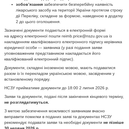
зобов’язання
забезпечити безперебійну наявність
лікарського засобу на території України протягом строку
дії Переліку, складене за формою, наведеною в додатку
2 до цього оголошення.
Зазначені документи подаються в електронній формі
на адресу електронної пошти
reimb.price@nszu.gov.ua
із
накладенням кваліфікованого електронного підпису керівника
юридичної особи — заявника (у разі подання заяви
уповноваженим представником накладається його
кваліфікований електронний підпис).
Документи, складені іноземною мовою, мають подаватися
разом із їх перекладом українською мовою, засвідченим у
встановленому порядку.
НСЗУ прийматиме документи до 18:00 2 липня 2026 р.
Заяви та документи, подані після закінчення кінцевого терміну,
не розглядатимуться.
З метою забезпечення можливості заявникам вчасно
виправити помилки в поданих заяві та документах НСЗУ
рекомендує подавати заяви та необхідні документи
не пізніше
30 червня 2026 р.