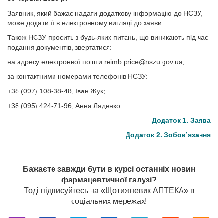
Заявник, який бажає надати додаткову інформацію до НСЗУ,
може додати її в електронному вигляді до заяви.
Також НСЗУ просить з будь-яких питань, що виникають під час
подання документів, звертатися:
на адресу електронної пошти
reimb.price@nszu.gov.ua
;
за контактними номерами телефонів НСЗУ:
+38 (097) 108-38-48, Іван Жук;
+38 (095) 424-71-96, Анна Ляденко.
Додаток 1. Заява
Додаток 2. Зобов’язання
Бажаєте завжди бути в курсі останніх новин
фармацевтичної галузі?
Тоді підписуйтесь на «Щотижневик АПТЕКА» в
соціальних мережах!