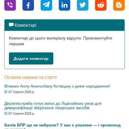
Коментарі
Коментарі до цього матеріалу відсутні. Прокоментуйте
першим
Додати коментар
Останні новини та статті
Вітаємо Аллу Анатоліївну Котвіцьку з днем народження!
07 Серпня 2026 р.
Держлікслужба готує зміни до Ліцензійних умов для
диверсифікації зберігання лікарських засобів
07 Серпня 2026 р.
Балів БПР ще не набрали? У нас є рішення — і промокод