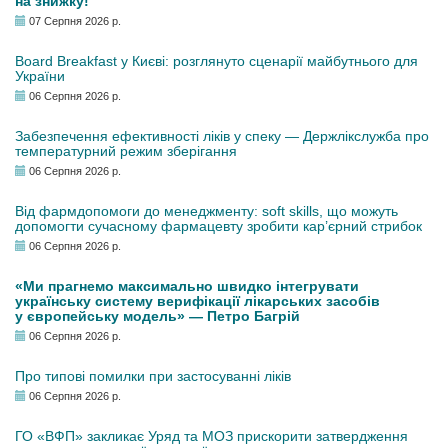
на знижку!
07 Серпня 2026 р.
Board Breakfast у Києві: розглянуто сценарії майбутнього для
України
06 Серпня 2026 р.
Забезпечення ефективності ліків у спеку — Держлікслужба про
температурний режим зберігання
06 Серпня 2026 р.
Від фармдопомоги до менеджменту: soft skills, що можуть
допомогти сучасному фармацевту зробити кар’єрний стрибок
06 Серпня 2026 р.
«Ми прагнемо максимально швидко інтегрувати
українську систему верифікації лікарських засобів
у європейську модель» — Петро Багрій
06 Серпня 2026 р.
Про типові помилки при застосуванні ліків
06 Серпня 2026 р.
ГО «ВФП» закликає Уряд та МОЗ прискорити затвердження