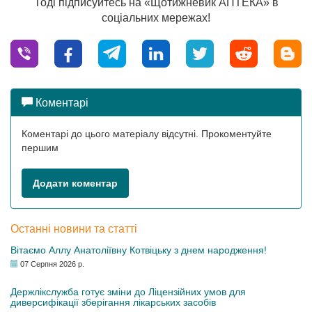
Тоді підписуйтесь на «Щотижневик АПТЕКА» в
соціальних мережах!
Коментарі
Коментарі до цього матеріалу відсутні. Прокоментуйте
першим
Додати коментар
Останні новини та статті
Вітаємо Аллу Анатоліївну Котвіцьку з днем народження!
07 Серпня 2026 р.
Держлікслужба готує зміни до Ліцензійних умов для
диверсифікації зберігання лікарських засобів