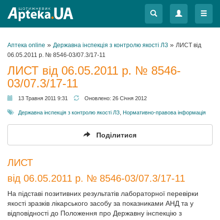
Меню
Меню
»
»
Аптека online
Державна інспекція з контролю якості ЛЗ
ЛИСТ від
06.05.2011 р. № 8546-03/07.3/17-11
ЛИСТ від 06.05.2011 р. № 8546-
03/07.3/17-11
13 Травня 2011 9:31
Оновлено:
26 Січня 2012
Державна інспекція з контролю якості ЛЗ
,
Нормативно-правова інформація
Поділитися
ЛИСТ
від 06.05.2011 р. № 8546-03/07.3/17-11
На підставі позитивних результатів лабораторної перевірки
якості зразків лікарського засобу за показниками АНД та у
відповідності до Положення про Державну інспекцію з