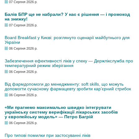
07 Серпня 2026 р.
Балів БПР ще не набрали? У нас є рішення — і промокод
на знижку!
07 Серпня 2026 р.
Board Breakfast у Києві: розглянуто сценарії майбутнього для
України
06 Серпня 2026 р.
Забезпечення ефективності ліків у спеку — Держлікслужба про
температурний режим зберігання
06 Серпня 2026 р.
Від фармдопомоги до менеджменту: soft skills, що можуть
допомогти сучасному фармацевту зробити кар’єрний стрибок
06 Серпня 2026 р.
«Ми прагнемо максимально швидко інтегрувати
українську систему верифікації лікарських засобів
у європейську модель» — Петро Багрій
06 Серпня 2026 р.
Про типові помилки при застосуванні ліків