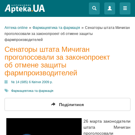
Меню
Меню
»
»
Аптека online
Фармацевтика та фармація
Сенаторы штата Мичиган
проголосовали за законопроект об отмене защиты
фармпроизводителей
Сенаторы штата Мичиган
проголосовали за законопроект
об отмене защиты
фармпроизводителей
№ 14 (685) 6 Квітня 2009 р.
Фармацевтика та фармація
Поділитися
26 марта законодатели
штата Мичиган
проголосовали