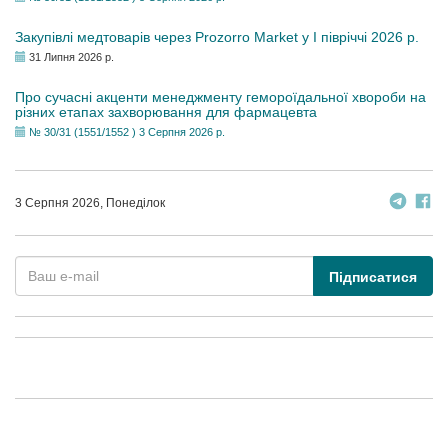
Закупівлі медтоварів через Prozorro Market у I півріччі 2026 р.
31 Липня 2026 р.
Про сучасні акценти менеджменту гемороїдальної хвороби на
різних етапах захворювання для фармацевта
№ 30/31 (1551/1552 ) 3 Серпня 2026 р.
3 Серпня 2026, Понеділок
Підписатися