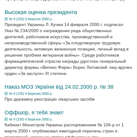
Высокая оценка президента
№ 9 (230) 6 Березня 2000 р.
Президент Украины Л. Кучма 14 февраля 2000 г. подписал
Указ № 234/2000 о награждении ряда общественных
деятелей, работников искусства, производственной и
непроизводственной сферы «За плодотворную трудовую
деятельность, активную жизненную позицию, личный вклад в
решение проблем ветеранов войны». Среди работников
фармацевтической отрасли награды удостоен генеральный
директор фирмы «Випекс-Фарм» Борис Литовский: ему вручен
орден «За заслуги» III степени.
Наказ МОЗ України від 24.02.2000 р. № 38
№ 9 (230) 6 Березня 2000 р.
Про державну реєстрацію лікарських засобів
Оффшор, я тебя знаю!
№ 9 (230) 6 Березня 2000 р.
Кабинет Министров Украины распоряжением № 106-р от 1
марта 2000 г. опубликовал ежегодный перечень стран и