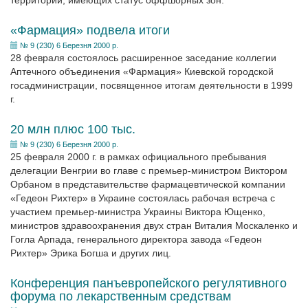
территорий, имеющих статус оффшорных зон.
«Фармация» подвела итоги
№ 9 (230) 6 Березня 2000 р.
28 февраля состоялось расширенное заседание коллегии
Аптечного объединения «Фармация» Киевской городской
госадминистрации, посвященное итогам деятельности в 1999
г.
20 млн плюс 100 тыс.
№ 9 (230) 6 Березня 2000 р.
25 февраля 2000 г. в рамках официального пребывания
делегации Венгрии во главе с премьер-министром Виктором
Орбаном в представительстве фармацевтической компании
«Гедеон Рихтер» в Украине состоялась рабочая встреча с
участием премьер-министра Украины Виктора Ющенко,
министров здравоохранения двух стран Виталия Москаленко и
Гогла Арпада, генерального директора завода «Гедеон
Рихтер» Эрика Богша и других лиц.
Конференция панъевропейского регулятивного
форума по лекарственным средствам