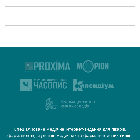
Спеціалізоване медичне інтернет-видання для лікарів,
фармацевтів, студентів медичних та фармацевтичних вишів.