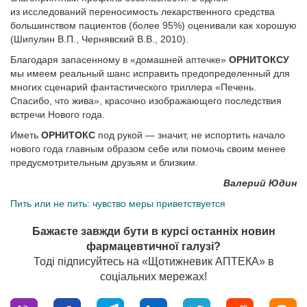
из исследований переносимость лекарственного средства
большинством пациентов (более 95%) оценивали как хорошую
(Шипулин В.П., Чернявский В.В., 2010).
Благодаря запасенному в «домашней аптечке»
ОРНИТОКСУ
мы имеем реальный шанс исправить предопределенный для
многих сценарий фантастического триллера «Печень.
Спасибо, что жива», красочно изображающего последствия
встречи Нового года.
Иметь
ОРНИТОКС
под рукой — значит, не испортить начало
нового года главным образом себе или помочь своим менее
предусмотрительным друзьям и близким.
Валерий Юдин
Пить или не пить: чувство меры приветствуется
Бажаєте завжди бути в курсі останніх новин
фармацевтичної галузі?
Тоді підписуйтесь на «Щотижневик АПТЕКА» в
соціальних мережах!