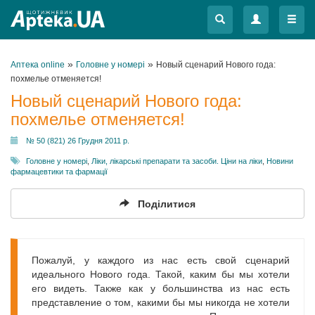
Меню
Меню
»
»
Аптека online
Головне у номері
Новый сценарий Нового года:
похмелье отменяется!
Новый сценарий Нового года:
похмелье отменяется!
№ 50 (821) 26 Грудня 2011 р.
Головне у номері
,
Ліки, лікарські препарати та засоби. Ціни на ліки
,
Новини
фармацевтики та фармації
Поділитися
Пожалуй, у каждого из нас есть свой сценарий
идеального Нового года. Такой, каким бы мы хотели
его видеть. Также как у большинства из нас есть
представление о том, какими бы мы никогда не хотели