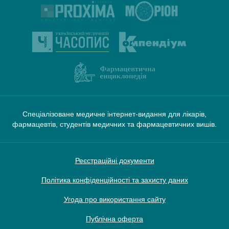
Спеціалізоване медичне інтернет-видання для лікарів,
фармацевтів, студентів медичних та фармацевтичних вишів.
Реєстраційні документи
Політика конфіденційності та захисту даних
Угода про використання сайту
Публічна оферта