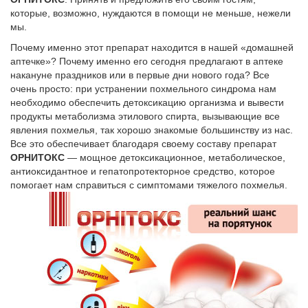
которые, возможно, нуждаются в помощи не меньше, нежели
мы.
Почему именно этот препарат находится в нашей «домашней
аптечке»? Почему именно его сегодня предлагают в аптеке
накануне праздников или в первые дни нового года? Все
очень просто: при устранении похмельного синдрома нам
необходимо обеспечить детоксикацию организма и вывести
продукты метаболизма этилового спирта, вызывающие все
явления похмелья, так хорошо знакомые большинству из нас.
Все это обеспечивает благодаря своему составу препарат
ОРНИТОКС
— мощное детоксикацион­ное, метаболическое,
антиоксидантное и гепатопротекторное средство, которое
помогает нам справиться с симптомами тяжелого похмелья.