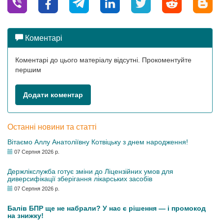
Коментарі
Коментарі до цього матеріалу відсутні. Прокоментуйте
першим
Додати коментар
Останні новини та статті
Вітаємо Аллу Анатоліївну Котвіцьку з днем народження!
07 Серпня 2026 р.
Держлікслужба готує зміни до Ліцензійних умов для
диверсифікації зберігання лікарських засобів
07 Серпня 2026 р.
Балів БПР ще не набрали? У нас є рішення — і промокод
на знижку!